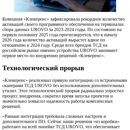
Компания «Клеверенс» зафиксировала рекордное количество
активаций своего программного обеспечения на терминалах
сбора данных UROVO за 2023-2024 годы. По состоянию на
первую половину 2025 года прогнозируется, что к началу
2026 года количество активаций вырастет вдвое по
отношению к 2024 году. Среди всех брендов ТСД на
российском рынке именно устройства UROVO занимают
первое место по внедрению решений «Клеверенс».
Технологический прорыв
«Клеверенс» реализовал прямую интеграцию со встроенными
сканерами ТСД UROVO без использования дополнительных
утилит. Этот технологический прорыв радикально упростил
процесс внедрения, сократил время запуска проектов и
значительно повысил надежность работы комплексных
решений.
«Раньше интеграция требовала сложных настроек и
дополнительного ПО. Сейчас наши решения «из коробки»
работают на всей линейке ТСД UROVO, что обеспечивает