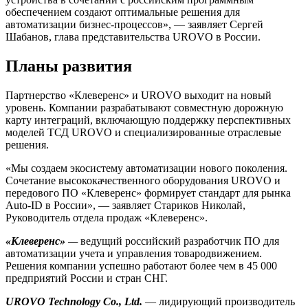
обеспечением создают оптимальные решения для
автоматизации бизнес-процессов», — заявляет Сергей
Шабанов, глава представительства UROVO в России.
Планы развития
Партнерство «Клеверенс» и UROVO выходит на новый
уровень. Компании разрабатывают совместную дорожную
карту интеграций, включающую поддержку перспективных
моделей ТСД UROVO и специализированные отраслевые
решения.
«Мы создаем экосистему автоматизации нового поколения.
Сочетание высококачественного оборудования UROVO и
передового ПО «Клеверенс» формирует стандарт для рынка
Auto-ID в России», — заявляет Стариков Николай,
Руководитель отдела продаж «Клеверенс».
«Клеверенс»
—
ведущий российский разработчик ПО для
автоматизации учета и управления товародвижением.
Решения компании успешно работают более чем в 45 000
предприятий России и стран СНГ.
UROVO Technology Co., Ltd.
— лидирующий производитель