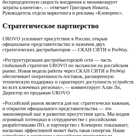
беспрецедентную скорость внедрения и минимизирует
затраты клиентов», — отмечает Григорьев Никита,
Руководитель отдела маркетинга и рекламы «Клеверенс».
Стратегическое партнерство
UROVO усиливает присутствие в России, открыв
официальное представительство и назначив двух
стратегических дистрибьюторов — СКАН СИТИ и ProWay.
«Реструктуризация дистрибьюторской сети — часть
глобальной стратегии UROVO по экспансии на российском
рынке. Новая модель работы через СКАН СИТИ и ProWay
обеспечивает оперативность поставок, расширенную
техническую поддержку и гарантирует доступность устройств
во всех ключевых регионах», — комментирует Алан Ли,
Директор по продажам UROVO
«Российский рынок является для нас стратегически важным,
и открытие официального представительства — это
закономерный шаг в развитии присутствия здесь. Мы видим
огромный потенциал в сотрудничестве с российскими
разработчиками ПО, и партнерство с Клеверенс показывает,
насколько эффективной может быть такая синергия. Наши
устройства в сочетании с российским программным