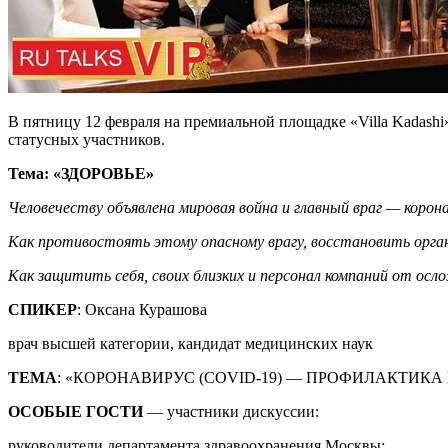
В пятницу 12 февраля на премиальной площадке «Villa Kadash
статусных участников.
Тема: «ЗДОРОВЬЕ»
Человечеству объявлена мировая война и главный враг — корон
Как противостоять этому опасному врагу, восстановить органи
Как защитить себя, своих близких и персонал компаний от осл
СПИКЕР
: Оксана Курашова
врач высшей категории, кандидат медицинских наук
ТЕМА
: «КОРОНАВИРУС (COVID-19) — ПРОФИЛАКТИКА
ОСОБЫЕ ГОСТИ
— участники дискуссии:
руководители департамента здравоохранения Москвы;