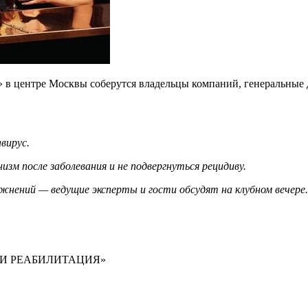
i» в центре Москвы соберутся владельцы компаний, генеральные
авирус.
зм после заболевания и не подвергнуться рецидиву.
ожнений — ведущие эксперты и гости обсудят на клубном вечере.
 И РЕАБИЛИТАЦИЯ»