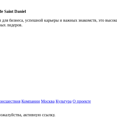
 Saint Daniel
ля бизнеса, успешной карьеры и важных знакомств, это высоки
ых лидеров.
оисшествия
Компании
Москва
Культура
О проекте
ожалуйства, активную ссылку.