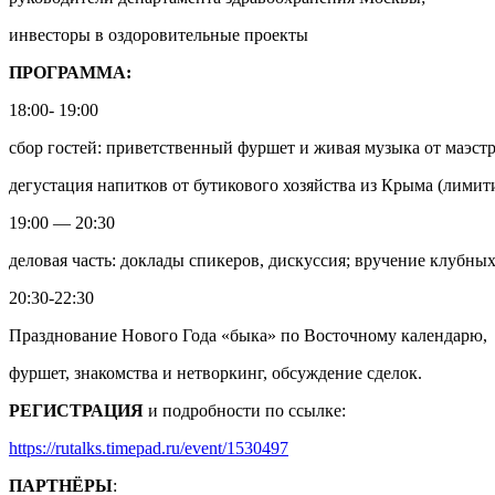
инвесторы в оздоровительные проекты
ПРОГРАММА:
18:00- 19:00
сбор гостей: приветственный фуршет и живая музыка от маэстр
дегустация напитков от бутикового хозяйства из Крыма (лимит
19:00 — 20:30
деловая часть: доклады спикеров, дискуссия; вручение клубны
20:30-22:30
Празднование Нового Года «быка» по Восточному календарю,
фуршет, знакомства и нетворкинг, обсуждение сделок.
РЕГИСТРАЦИЯ
и подробности по ссылке:
https://rutalks.timepad.ru/event/1530497
ПАРТНЁРЫ
: