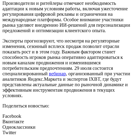
Производители и ритейлеры отмечают необходимость
адаптации к новым условиям работы, включая ужесточение
регулирования цифровой рекламы и ограничения на
международные платформы. Особое внимание участники
рынка уделяют внедрению ИИ-решений для персонализации
предложений и оптимизации клиентского опыта.
Эксперты прогнозируют, что несмотря на регуляторные
изменения, сезонный всплеск продаж позволит отрасли
показать рост и в этом году. Важным фактором станет
способность игроков рынка оперативно адаптироваться к
новым каналам продвижения и изменившимся
потребительским предпочтениям. 29 июля состоится
специализированный
вебинар
, организованный при участии
аналитиков Яндекс.Маркета и экспертов IXBT, где будут
представлены актуальные данные по рыночной динамике и
эффективным инструментам продвижения в текущих
условиях.
Поделиться новостью:
Facebook
Вконтакте
Одноклассники
Twitter