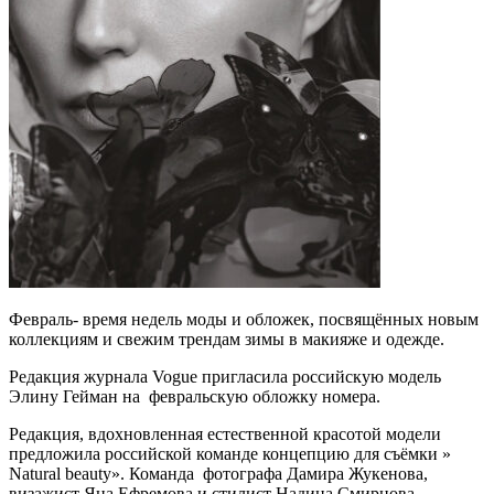
Февраль- время недель моды и обложек, посвящённых новым
коллекциям и свежим трендам зимы в макияже и одежде.
Редакция журнала Vogue пригласила российскую модель
Элину Гейман на февральскую обложку номера.
Редакция, вдохновленная естественной красотой модели
предложила российской команде концепцию для съёмки »
Natural beauty». Команда фотографа Дамира Жукенова,
визажист Яна Ефремова и стилист Надина Смирнова