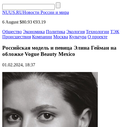
NUUS.RU
Новости России и мира
6 August
$80.93
€93.19
Общество
Экономика
Политика
Экология
Технологии
ТЭК
Происшествия
Компании
Москва
Культура
О проекте
Российская модель и певица Элина Гейман на
обложке Vogue Beauty Mexico
01.02.2024, 18:37