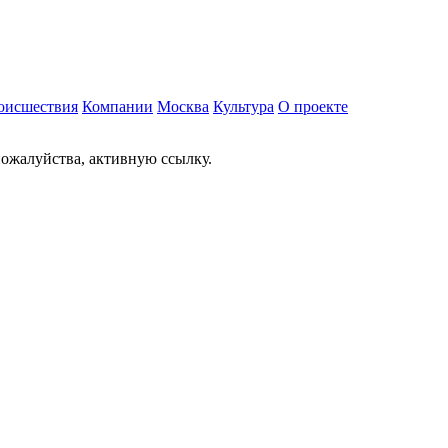
оисшествия
Компании
Москва
Культура
О проекте
ожалуйства, активную ссылку.