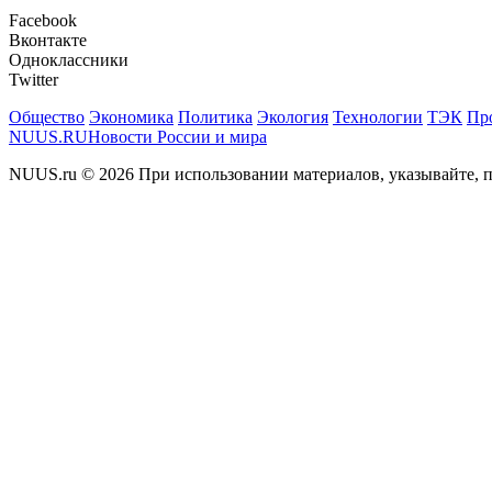
Facebook
Вконтакте
Одноклассники
Twitter
Общество
Экономика
Политика
Экология
Технологии
ТЭК
Пр
NUUS.RU
Новости России и мира
NUUS.ru © 2026 При использовании материалов, указывайте, п