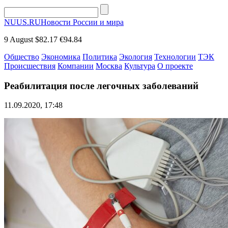
NUUS.RU
Новости России и мира
9 August
$82.17
€94.84
Общество
Экономика
Политика
Экология
Технологии
ТЭК
Происшествия
Компании
Москва
Культура
О проекте
Реабилитация после легочных заболеваний
11.09.2020, 17:48