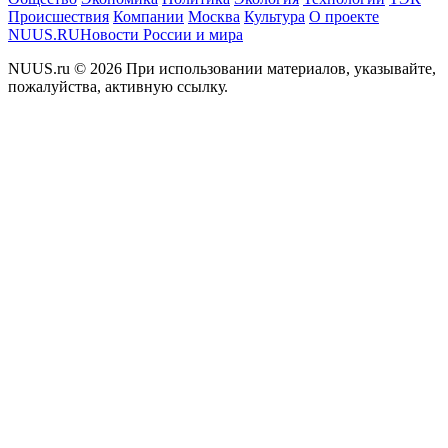
Происшествия
Компании
Москва
Культура
О проекте
NUUS.RU
Новости России и мира
NUUS.ru © 2026 При использовании материалов, указывайте,
пожалуйства, активную ссылку.