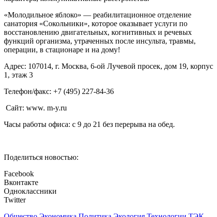
«Молодильное яблоко» — реабилитационное отделение
санатория «Сокольники», которое оказывает услуги по
восстановлению двигательных, когнитивных и речевых
функций организма, утраченных после инсульта, травмы,
операции, в стационаре и на дому!
Адрес: 107014, г. Москва, 6-ой Лучевой просек, дом 19, корпус
1, этаж 3
Телефон/факс: +7 (495) 227-84-36
Сайт: www. m-y.ru
Часы работы офиса: с 9 до 21 без перерыва на обед.
Поделиться новостью:
Facebook
Вконтакте
Одноклассники
Twitter
Общество
Экономика
Политика
Экология
Технологии
ТЭК