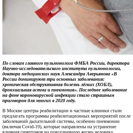
По словам главного пульмонолога
ФМБА России, директора
Научно-исследовательского института пульмонологии,
доктора медицинских наук Александра Аверьянова «В
России доминируют три основных заболевания:
хроническая обструктивная болезнь лёгких (ХОБЛ),
бронхиальная астма и пневмония». Последнее заболевание
на фоне короновирусной инфекции стало страшным
приговором для многих в 2020 году.
В Москве центры реабилитации и частные клиники стали
предлагать программы реабилитационных мероприятий после
заболеваний дыхательной системы, особенно пневмонии
(включая Covid-19), которые направлены на устранение
влияния симптомов на повседневную жизнь человека,