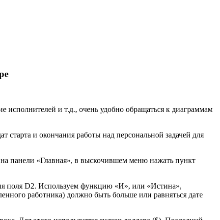
ре
е исполнителей и т.д., очень удобно обращаться к диаграммам
ат старта и окончания работы над персональной задачей для
 на панели «Главная», в выскочившем меню нажать пункт
ния поля D2. Используем функцию «И», или «Истина»,
ленного работника) должно быть больше или равняться дате