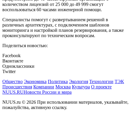
количеством лицензий от 25 000 до 49 999 смогут
воспользоваться 60 часами инженерной помощи.
Специалисты помогут с развертыванием решений в
различных архитектурах, с подключением шаблонов
мониторинга и настройкой планов резервирования, а также
проконсультируют по техническим вопросам.
Поделиться новостью:
Facebook
Вконтакте
Одноклассники
Twitter
Общество
Экономика
Политика
Экология
Технологии
ТЭК
Происшествия
Компании
Москва
Культура
О проекте
NUUS.RU
Новости России и мира
NUUS.ru © 2026 При использовании материалов, указывайте,
пожалуйства, активную ссылку.