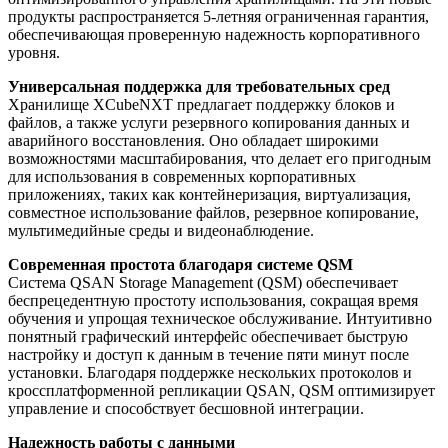
продукты распространяется 5-летняя ограниченная гарантия,
обеспечивающая проверенную надежность корпоративного
уровня.
Универсальная поддержка для требовательных сред
Хранилище XCubeNXT предлагает поддержку блоков и
файлов, а также услуги резервного копирования данных и
аварийного восстановления. Оно обладает широкими
возможностями масштабирования, что делает его пригодным
для использования в современных корпоративных
приложениях, таких как контейнеризация, виртуализация,
совместное использование файлов, резервное копирование,
мультимедийные среды и видеонаблюдение.
Современная простота благодаря системе QSM
Система QSAN Storage Management (QSM) обеспечивает
беспрецедентную простоту использования, сокращая время
обучения и упрощая техническое обслуживание. Интуитивно
понятный графический интерфейс обеспечивает быструю
настройку и доступ к данным в течение пяти минут после
установки. Благодаря поддержке нескольких протоколов и
кроссплатформенной репликации QSAN, QSM оптимизирует
управление и способствует бесшовной интеграции.
Надежность работы с данными