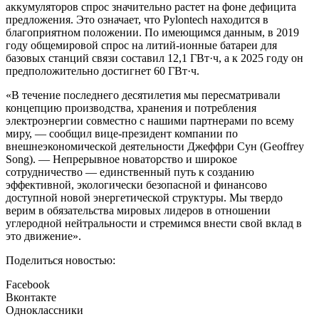
аккумуляторов спрос значительно растет на фоне дефицита
предложения. Это означает, что Pylontech находится в
благоприятном положении. По имеющимся данным, в 2019
году общемировой спрос на литий-ионные батареи для
базовых станций связи составил 12,1 ГВт·ч, а к 2025 году он
предположительно достигнет 60 ГВт·ч.
«В течение последнего десятилетия мы пересматривали
концепцию производства, хранения и потребления
электроэнергии совместно с нашими партнерами по всему
миру, — сообщил вице-президент компании по
внешнеэкономической деятельности Джеффри Сун (Geoffrey
Song). — Непрерывное новаторство и широкое
сотрудничество — единственный путь к созданию
эффективной, экологически безопасной и финансово
доступной новой энергетической структуры. Мы твердо
верим в обязательства мировых лидеров в отношении
углеродной нейтральности и стремимся внести свой вклад в
это движение».
Поделиться новостью:
Facebook
Вконтакте
Одноклассники