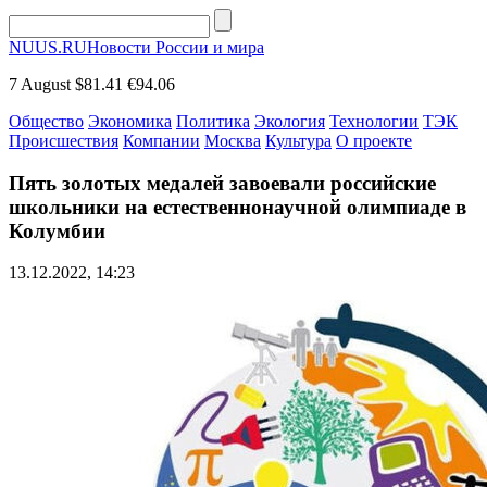
NUUS.RU
Новости России и мира
7 August
$81.41
€94.06
Общество
Экономика
Политика
Экология
Технологии
ТЭК
Происшествия
Компании
Москва
Культура
О проекте
Пять золотых медалей завоевали российские
школьники на естественнонаучной олимпиаде в
Колумбии
13.12.2022, 14:23