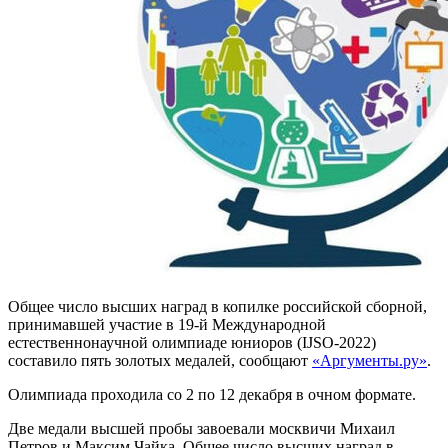
Общее число высших наград в копилке российской сборной,
принимавшей участие в 19-й Международной
естественнонаучной олимпиаде юниоров (IJSO-2022)
составило пять золотых медалей, сообщают
«Аргументы.ру»
.
Олимпиада проходила со 2 по 12 декабря в очном формате.
Две медали высшей пробы завоевали москвичи Михаил
Петров и Максим Чайка. Общее число высших наград в