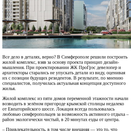
Все дело в деталях, верно? В Симферополе решили построить
жилой комплекс, взяв за основу проекта принцип дизайн-
мышления. При проектировании ЖК ПроГрэс девелопер и
архитекторы старались не упускать детали из виду, оценивая
их с позиции будущих резидентов. В результате, по мнению
специалистов, получилась актуальная концепция доступного
жилья.
Жилой комплекс из пяти домов переменной этажности начали
возводить в зелёном пригороде крымской столицы недалеко
от Евпаторийского шоссе. Локация всегда пользовалась
любовью симферопольцев за возможность активного отдыха –
район экологически чистый, в 20 минутах езды от центра.
– Привлекательность, в том числе внешняя — это то, что