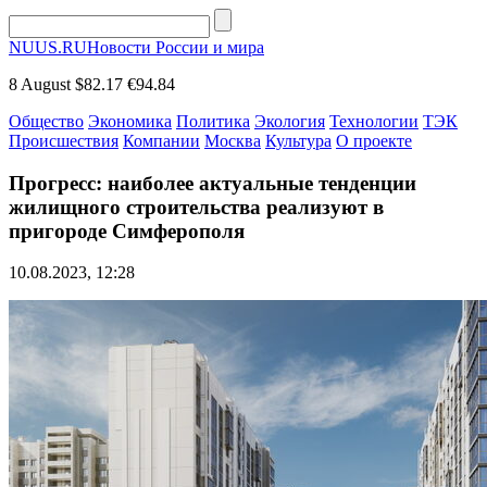
NUUS.RU
Новости России и мира
8 August
$82.17
€94.84
Общество
Экономика
Политика
Экология
Технологии
ТЭК
Происшествия
Компании
Москва
Культура
О проекте
Прогресс: наиболее актуальные тенденции
жилищного строительства реализуют в
пригороде Симферополя
10.08.2023, 12:28