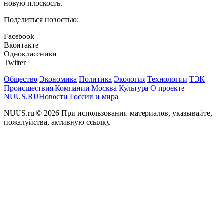
новую плоскость.
Поделиться новостью:
Facebook
Вконтакте
Одноклассники
Twitter
Общество
Экономика
Политика
Экология
Технологии
ТЭК
Происшествия
Компании
Москва
Культура
О проекте
NUUS.RU
Новости России и мира
NUUS.ru © 2026 При использовании материалов, указывайте,
пожалуйства, активную ссылку.