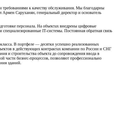
 требованиями к качеству обслуживания. Мы благодарны
л Армен Саруханян, генеральный директор и основатель
одготовке персонала. На объектах внедрены цифровые
и специализированные IT-системы. Постоянная обратная связь
-класса. В портфеле — десятки успешно реализованных
ъектов в действующих контрактах компании по России и СНГ
ания и строительства объекта до сопровождения ввода в
ной части бизнес-процессов, позволяют профессионально
ния зданий.