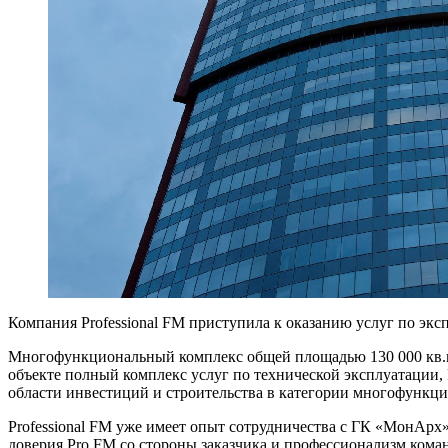
Компания Professional FM приступила к оказанию услуг по 
Многофункциональный комплекс общей площадью 130 000 кв.м. в
объекте полный комплекс услуг по технической эксплуатации
области инвестиций и строительства в категории многофункц
Professional FM уже имеет опыт сотрудничества с ГК «МонАр
доверия Pro FM со стороны заказчика и профессионализм кома