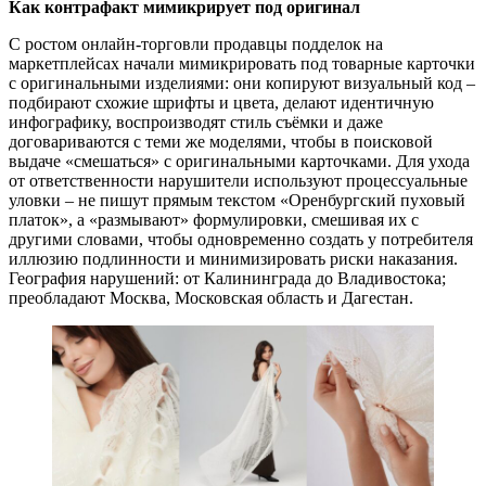
Как контрафакт мимикрирует под оригинал
С ростом онлайн-торговли продавцы подделок на
маркетплейсах начали мимикрировать под товарные карточки
с оригинальными изделиями: они копируют визуальный код –
подбирают схожие шрифты и цвета, делают идентичную
инфографику, воспроизводят стиль съёмки и даже
договариваются с теми же моделями, чтобы в поисковой
выдаче «смешаться» с оригинальными карточками. Для ухода
от ответственности нарушители используют процессуальные
уловки – не пишут прямым текстом «Оренбургский пуховый
платок», а «размывают» формулировки, смешивая их с
другими словами, чтобы одновременно создать у потребителя
иллюзию подлинности и минимизировать риски наказания.
География нарушений: от Калининграда до Владивостока;
преобладают Москва, Московская область и Дагестан.