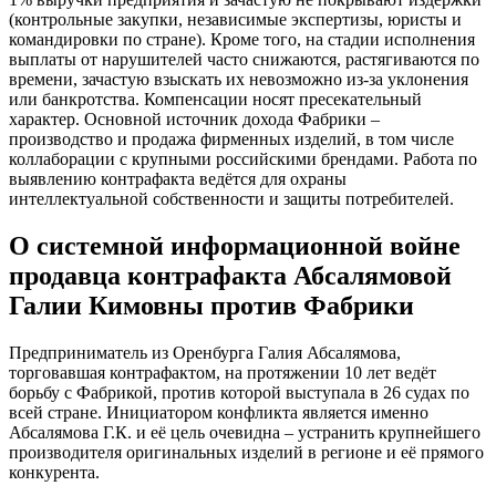
(контрольные закупки, независимые экспертизы, юристы и
командировки по стране). Кроме того, на стадии исполнения
выплаты от нарушителей часто снижаются, растягиваются по
времени, зачастую взыскать их невозможно из-за уклонения
или банкротства. Компенсации носят пресекательный
характер. Основной источник дохода Фабрики –
производство и продажа фирменных изделий, в том числе
коллаборации с крупными российскими брендами. Работа по
выявлению контрафакта ведётся для охраны
интеллектуальной собственности и защиты потребителей.
О системной информационной войне
продавца контрафакта Абсалямовой
Галии Кимовны против Фабрики
Предприниматель из Оренбурга Галия Абсалямова,
торговавшая контрафактом, на протяжении 10 лет ведёт
борьбу с Фабрикой, против которой выступала в 26 судах по
всей стране. Инициатором конфликта является именно
Абсалямова Г.К. и её цель очевидна – устранить крупнейшего
производителя оригинальных изделий в регионе и её прямого
конкурента.