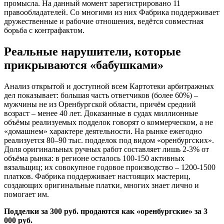
промысла. На данный момент зарегистрировано 11
правообладателей. Со многими из них Фабрика поддерживает
дружественные и рабочие отношения, ведётся совместная
борьба с контрафактом.
Реальные нарушители, которые
прикрываются «бабушками»
Анализ открытой и доступной всем Картотеки арбитражных
дел показывает: большая часть ответчиков (более 60%) –
мужчины не из Оренбургской области, причём средний
возраст – менее 40 лет. Доказанные в судах миллионные
объёмы реализуемых подделок говорят о коммерческом, а не
«домашнем» характере деятельности. На рынке ежегодно
реализуется 80–90 тыс. подделок под видом «оренбургских».
Доля оригинальных ручных работ составляет лишь 2-3% от
объёма рынка: в регионе осталось 100-150 активных
вязальщиц; их совокупное годовое производство – 1200-1500
платков. Фабрика поддерживает настоящих мастериц,
создающих оригинальные платки, многих знает лично и
помогает им.
Подделки за 300 руб. продаются как «оренбургские» за 3
000 руб.