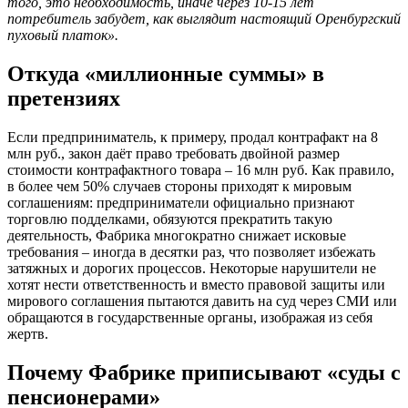
того, это необходимость, иначе через 10-15 лет
потребитель забудет, как выглядит настоящий Оренбургский
пуховый платок».
Откуда «миллионные суммы» в
претензиях
Если предприниматель, к примеру, продал контрафакт на 8
млн руб., закон даёт право требовать двойной размер
стоимости контрафактного товара – 16 млн руб. Как правило,
в более чем 50% случаев стороны приходят к мировым
соглашениям: предприниматели официально признают
торговлю подделками, обязуются прекратить такую
деятельность, Фабрика многократно снижает исковые
требования – иногда в десятки раз, что позволяет избежать
затяжных и дорогих процессов. Некоторые нарушители не
хотят нести ответственность и вместо правовой защиты или
мирового соглашения пытаются давить на суд через СМИ или
обращаются в государственные органы, изображая из себя
жертв.
Почему Фабрике приписывают «суды с
пенсионерами»