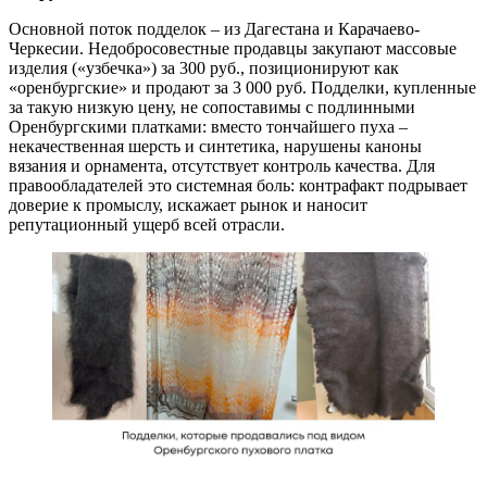
Основной поток подделок – из Дагестана и Карачаево-
Черкесии. Недобросовестные продавцы закупают массовые
изделия («узбечка») за 300 руб., позиционируют как
«оренбургские» и продают за 3 000 руб. Подделки, купленные
за такую низкую цену, не сопоставимы с подлинными
Оренбургскими платками: вместо тончайшего пуха –
некачественная шерсть и синтетика, нарушены каноны
вязания и орнамента, отсутствует контроль качества. Для
правообладателей это системная боль: контрафакт подрывает
доверие к промыслу, искажает рынок и наносит
репутационный ущерб всей отрасли.