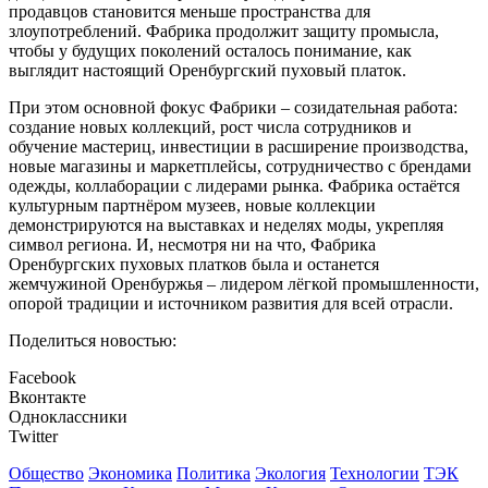
продавцов становится меньше пространства для
злоупотреблений. Фабрика продолжит защиту промысла,
чтобы у будущих поколений осталось понимание, как
выглядит настоящий Оренбургский пуховый платок.
При этом основной фокус Фабрики – созидательная работа:
создание новых коллекций, рост числа сотрудников и
обучение мастериц, инвестиции в расширение производства,
новые магазины и маркетплейсы, сотрудничество с брендами
одежды, коллаборации с лидерами рынка. Фабрика остаётся
культурным партнёром музеев, новые коллекции
демонстрируются на выставках и неделях моды, укрепляя
символ региона. И, несмотря ни на что, Фабрика
Оренбургских пуховых платков была и останется
жемчужиной Оренбуржья – лидером лёгкой промышленности,
опорой традиции и источником развития для всей отрасли.
Поделиться новостью:
Facebook
Вконтакте
Одноклассники
Twitter
Общество
Экономика
Политика
Экология
Технологии
ТЭК