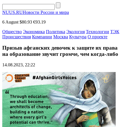
NUUS.RU
Новости России и мира
6 August
$80.93
€93.19
Общество
Экономика
Политика
Экология
Технологии
ТЭК
Происшествия
Компании
Москва
Культура
О проекте
Призыв афганских девочек к защите их права
на образование звучит громче, чем когда-либо
14.08.2023, 22:22