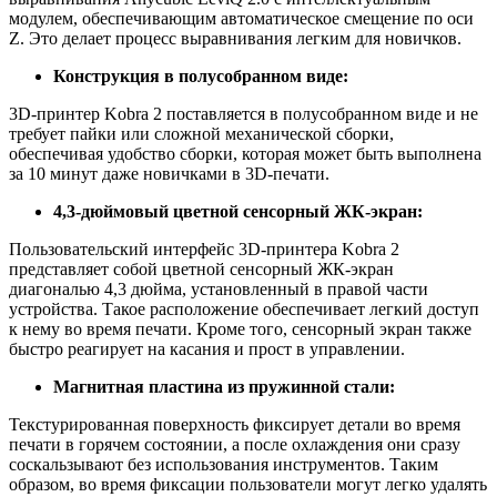
модулем, обеспечивающим автоматическое смещение по оси
Z. Это делает процесс выравнивания легким для новичков.
Конструкция в полусобранном виде:
3D-принтер Kobra 2 поставляется в полусобранном виде и не
требует пайки или сложной механической сборки,
обеспечивая удобство сборки, которая может быть выполнена
за 10 минут даже новичками в 3D-печати.
4,3-дюймовый цветной сенсорный ЖК-экран:
Пользовательский интерфейс 3D-принтера Kobra 2
представляет собой цветной сенсорный ЖК-экран
диагональю 4,3 дюйма, установленный в правой части
устройства. Такое расположение обеспечивает легкий доступ
к нему во время печати. Кроме того, сенсорный экран также
быстро реагирует на касания и прост в управлении.
Магнитная пластина из пружинной стали:
Текстурированная поверхность фиксирует детали во время
печати в горячем состоянии, а после охлаждения они сразу
соскальзывают без использования инструментов. Таким
образом, во время фиксации пользователи могут легко удалять