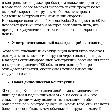
и контроль потока даже при быстром движении принтера.
Кроме того, более высокая скорость печати требует более
высокой скорости экструзии, чтобы компенсировать
медленные экструзии при изменении скорости.
Высокопроизводительный хотэнд Kobra 2 мощностью 60 Вт
позволяет достичь этого и быстрее расплавить нить, что
приводит к улучшению потока и повышению скорости
печати.
Усовершенствованный охлаждающий вентилятор
Усовершенствованный охлаждающий вентилятор помогает
охлаждать нить после ее экструзии через сопло принтера.
Благодаря оптимизированной конструкции рассеивания тепла
и скорости вращения 700 об/мин вентилятор быстро
охлаждает отпечатки, обеспечивая точное нанесение
следующего слоя.
Новая динамическая конструкция
3D-принтер Kobra 2 оснащен двойными металлическими
шпинделями и подшипниками SG15 на осях X и Y, что
снижает трение между подвижными деталями и обеспечивает
более плавное и быстрое движение. Кроме того, они являются
более износостойкими, чем обычная конструкция колес D-