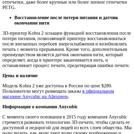
отпечатки, даже более крупные или более липкие отпечатки
PETG.
Восстановление после потери питания и датчик
окончания нити
3D-принтер Kobra 2 оснащен функцией восстановления после
потери питания, позволяющей принтеру восстанавливаться
после внезапных перебоев энергоснабжения и возобновлять
печать с момента прерывания. Кроме того, дополнительным
преимуществом является датчик окончания нити, который
определяет, когда в принтере заканчивается нить, и
останавливает процесс печати, предотвращая ошибки печати.
Цены и наличие
Модель Kobra 2 уже доступна в России по цене $289.
Пользователи могут размещать заказы
в официальном
магазине Anycubic на Aliexpress
.
Информация о компании Anycubic
С момента своего основания в 2015 году компания Anycubic
стремится развивать технологию 3D-печати, чтобы сделать ее
доступной и недорогой для людей из всех слоев общества. Мы
рады видеть, как люди дают волю своему воображению и