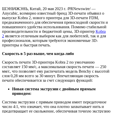
ШЭНЬЧЖЭНЬ, Китай, 20 мая 2023 г. /PRNewswire/ —
Anycubic, всемирно известный бренд 3D-печати объявил о
выпуске Kobra 2, нового принтера для 3D-печати FDM,
предназначенного для обеспечения превосходной скорости и
повышенного удобства использования. Помимо стабильной
производительности и бюджетной цены, 3D-принтер
Kobra
2
является отличным выбором как для любителей, так и для
профессионалов, которым требуются экономичные 3D-
принтеры и быстрая печать.
Скорость в 5 раз выше, чем когда-либо
Скорость печати 3D-принтера Kobra 2 по умолчанию
составляет 150 мм/с, а максимальная скорость печати — 250
мм/с, что позволяет ему распечатать модель Benchy с высотой
слоя 0,28 мм всего за 30 минут. Впечатляющая скорость
печати обеспечивается за счет следующих функций:
Новая система экструзии с двойным прямым
приводом:
Система экструзии с прямым приводом имеет передаточное
число 4:1, что означает, что она плотно захватывает нить и
предотвращает ее скольжение, обеспечивая точную экструзию