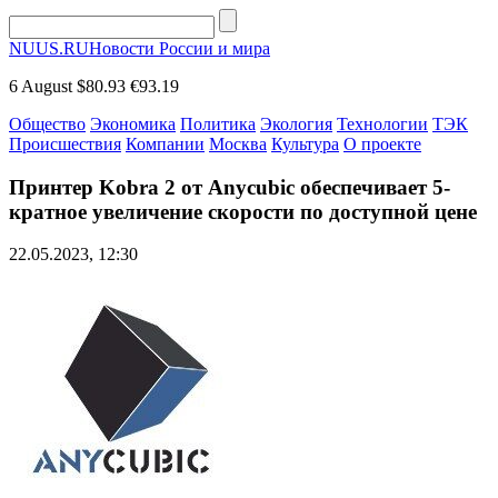
NUUS.RU
Новости России и мира
6 August
$80.93
€93.19
Общество
Экономика
Политика
Экология
Технологии
ТЭК
Происшествия
Компании
Москва
Культура
О проекте
Принтер Kobra 2 от Anycubic обеспечивает 5-
кратное увеличение скорости по доступной цене
22.05.2023, 12:30