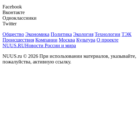
Facebook
Вконтакте
Одноклассники
Twitter
Общество
Экономика
Политика
Экология
Технологии
ТЭК
Происшествия
Компании
Москва
Культура
О проекте
NUUS.RU
Новости России и мира
NUUS.ru © 2026 При использовании материалов, указывайте,
пожалуйства, активную ссылку.