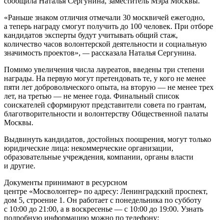
сообщила Наталья Сергунина, заместитель Мэра Москвы.
«Раньше знаком отличия отмечали 30 москвичей ежегодно,
а теперь награду смогут получить до 100 человек. При отборе
кандидатов эксперты будут учитывать общий стаж,
количество часов волонтерской деятельности и социальную
значимость проектов»,
—
рассказала Наталья Сергунина.
Помимо увеличения числа лауреатов, введены три степени
награды. На первую могут претендовать те, у кого не менее
пяти лет добровольческого опыта, на вторую — не менее трех
лет, на третью — не менее года. Финальный список
соискателей сформируют представители совета по грантам,
благотворительности и волонтерству Общественной палаты
Москвы.
Выдвинуть кандидатов, достойных поощрения, могут только
юридические лица: некоммерческие организации,
образовательные учреждения, компании, органы власти
и другие.
Документы принимают в ресурсном
центре «Мосволонтер» по адресу: Ленинградский проспект,
дом 5, строение 1. Он работает с понедельника по субботу
с 10:00 до 21:00, а в воскресенье — с 10:00 до 19:00. Узнать
подробную информацию можно по телефону: