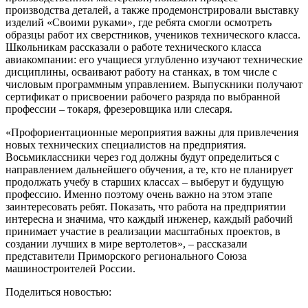
производства деталей, а также продемонстрировали выставку
изделий «Своими руками», где ребята смогли осмотреть
образцы работ их сверстников, учеников технического класса.
Школьникам рассказали о работе технического класса
авиакомпании: его учащиеся углубленно изучают технические
дисциплины, осваивают работу на станках, в том числе с
числовым программным управлением. Выпускники получают
сертификат о присвоении рабочего разряда по выбранной
профессии – токаря, фрезеровщика или слесаря.
«Профориентационные мероприятия важны для привлечения
новых технических специалистов на предприятия.
Восьмиклассники через год должны будут определиться с
направлением дальнейшего обучения, а те, кто не планирует
продолжать учебу в старших классах – выберут и будущую
профессию. Именно поэтому очень важно на этом этапе
заинтересовать ребят. Показать, что работа на предприятии
интересна и значима, что каждый инженер, каждый рабочий
принимает участие в реализации масштабных проектов, в
создании лучших в мире вертолетов», – рассказали
представители Приморского регионального Союза
машиностроителей России.
Поделиться новостью: