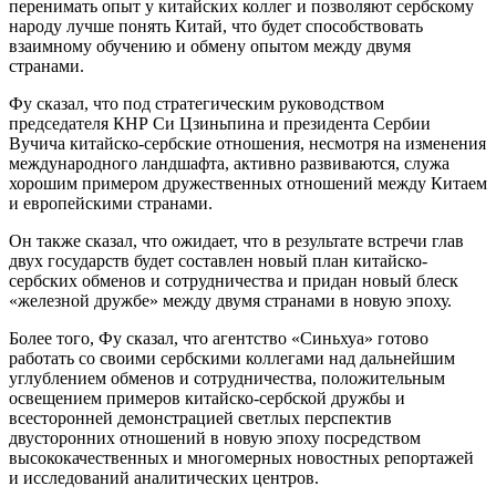
перенимать опыт у китайских коллег и позволяют сербскому
народу лучше понять Китай, что будет способствовать
взаимному обучению и обмену опытом между двумя
странами.
Фу сказал, что под стратегическим руководством
председателя КНР Си Цзиньпина и президента Сербии
Вучича китайско-сербские отношения, несмотря на изменения
международного ландшафта, активно развиваются, служа
хорошим примером дружественных отношений между Китаем
и европейскими странами.
Он также сказал, что ожидает, что в результате встречи глав
двух государств будет составлен новый план китайско-
сербских обменов и сотрудничества и придан новый блеск
«железной дружбе» между двумя странами в новую эпоху.
Более того, Фу сказал, что агентство «Синьхуа» готово
работать со своими сербскими коллегами над дальнейшим
углублением обменов и сотрудничества, положительным
освещением примеров китайско-сербской дружбы и
всесторонней демонстрацией светлых перспектив
двусторонних отношений в новую эпоху посредством
высококачественных и многомерных новостных репортажей
и исследований аналитических центров.