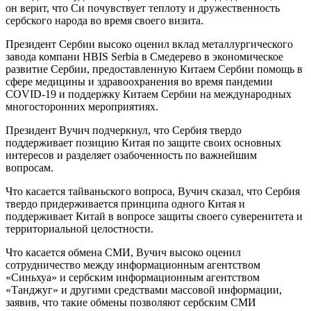
он верит, что Си почувствует теплоту и дружественность
сербского народа во время своего визита.
Президент Сербии высоко оценил вклад металлургического
завода компани HBIS Serbia в Смедерево в экономическое
развитие Сербии, предоставленную Китаем Сербии помощь в
сфере медицины и здравоохранения во время пандемии
COVID-19 и поддержку Китаем Сербии на международных
многосторонних мероприятиях.
Президент Вучич подчеркнул, что Сербия твердо
поддерживает позицию Китая по защите своих основных
интересов и разделяет озабоченность по важнейшим
вопросам.
Что касается тайваньского вопроса, Вучич сказал, что Сербия
твердо придерживается принципа одного Китая и
поддерживает Китай в вопросе защиты своего суверенитета и
территориальной целостности.
Что касается обмена СМИ, Вучич высоко оценил
сотрудничество между информационным агентством
«Синьхуа» и сербским информационным агентством
«Танджуг» и другими средствами массовой информации,
заявив, что такие обмены позволяют сербским СМИ