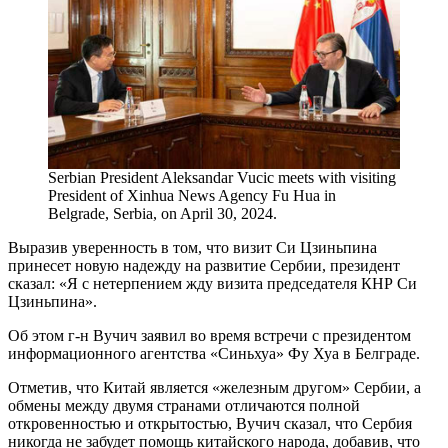
Serbian President Aleksandar Vucic meets with visiting
President of Xinhua News Agency Fu Hua in
Belgrade, Serbia, on April 30, 2024.
Выразив уверенность в том, что визит Си Цзиньпина
принесет новую надежду на развитие Сербии, президент
сказал: «Я с нетерпением жду визита председателя КНР Си
Цзиньпина».
Об этом г-н Вучич заявил во время встречи с президентом
информационного агентства «Синьхуа» Фу Хуа в Белграде.
Отметив, что Китай является «железным другом» Сербии, а
обмены между двумя странами отличаются полной
откровенностью и открытостью, Вучич сказал, что Сербия
никогда не забудет помощь китайского народа, добавив, что