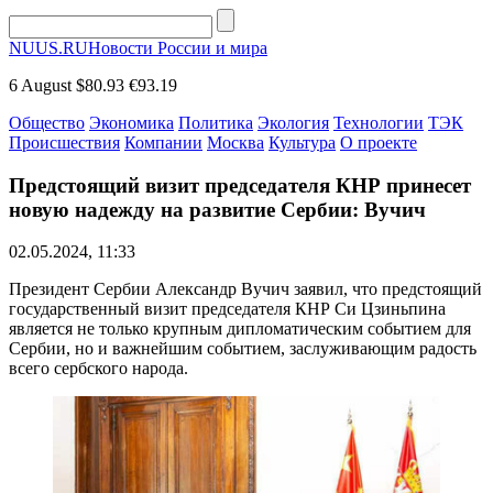
NUUS.RU
Новости России и мира
6 August
$80.93
€93.19
Общество
Экономика
Политика
Экология
Технологии
ТЭК
Происшествия
Компании
Москва
Культура
О проекте
Предстоящий визит председателя КНР принесет
новую надежду на развитие Сербии: Вучич
02.05.2024, 11:33
Президент Сербии Александр Вучич заявил, что предстоящий
государственный визит председателя КНР Си Цзиньпина
является не только крупным дипломатическим событием для
Сербии, но и важнейшим событием, заслуживающим радость
всего сербского народа.