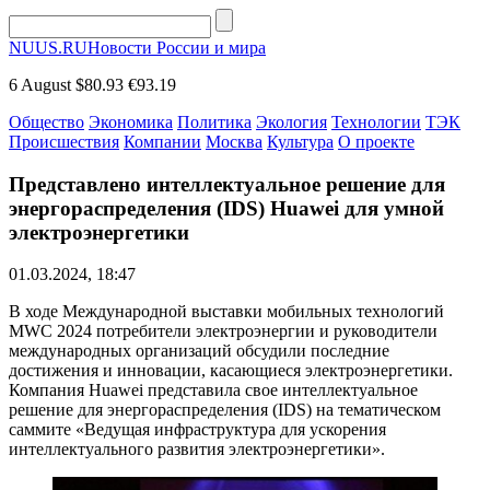
NUUS.RU
Новости России и мира
6 August
$80.93
€93.19
Общество
Экономика
Политика
Экология
Технологии
ТЭК
Происшествия
Компании
Москва
Культура
О проекте
Представлено интеллектуальное решение для
энергораспределения (IDS) Huawei для умной
электроэнергетики
01.03.2024, 18:47
В ходе Международной выставки мобильных технологий
MWC 2024 потребители электроэнергии и руководители
международных организаций обсудили последние
достижения и инновации, касающиеся электроэнергетики.
Компания Huawei представила свое интеллектуальное
решение для энергораспределения (IDS) на тематическом
саммите «Ведущая инфраструктура для ускорения
интеллектуального развития электроэнергетики».