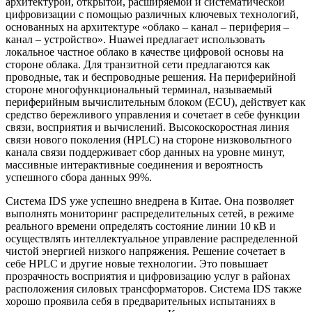
архитектурой, открытой, расширяемой и систематической
цифровизации с помощью различных ключевых технологий,
основанных на архитектуре «облако – канал – периферия –
канал – устройство». Huawei предлагает использовать
локальное частное облако в качестве цифровой основы на
стороне облака. Для транзитной сети предлагаются как
проводные, так и беспроводные решения. На периферийной
стороне многофункциональный терминал, называемый
периферийным вычислительным блоком (ECU), действует как
средство бережливого управления и сочетает в себе функции
связи, восприятия и вычислений. Высокоскоростная линия
связи нового поколения (HPLC) на стороне низковольтного
канала связи поддерживает сбор данных на уровне минут,
массивные интерактивные соединения и вероятность
успешного сбора данных 99%.
Система IDS уже успешно внедрена в Китае. Она позволяет
выполнять мониторинг распределительных сетей, в режиме
реального времени определять состояние линии 10 кВ и
осуществлять интеллектуальное управление распределенной
чистой энергией низкого напряжения. Решение сочетает в
себе HPLC и другие новые технологии. Это повышает
прозрачность восприятия и цифровизацию услуг в районах
расположения силовых трансформаторов. Система IDS также
хорошо проявила себя в предварительных испытаниях в