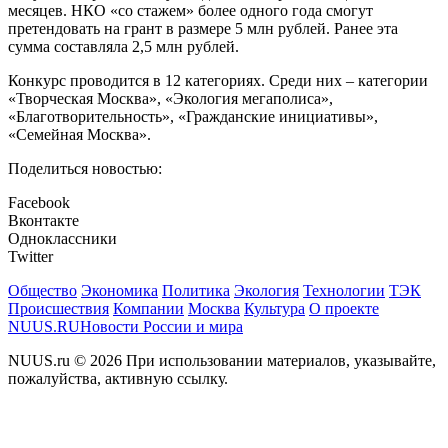
месяцев. НКО «со стажем» более одного года смогут
претендовать на грант в размере 5 млн рублей. Ранее эта
сумма составляла 2,5 млн рублей.
Конкурс проводится в 12 категориях. Среди них – категории
«Творческая Москва», «Экология мегаполиса»,
«Благотворительность», «Гражданские инициативы»,
«Семейная Москва».
Поделиться новостью:
Facebook
Вконтакте
Одноклассники
Twitter
Общество
Экономика
Политика
Экология
Технологии
ТЭК
Происшествия
Компании
Москва
Культура
О проекте
NUUS.RU
Новости России и мира
NUUS.ru © 2026 При использовании материалов, указывайте,
пожалуйства, активную ссылку.