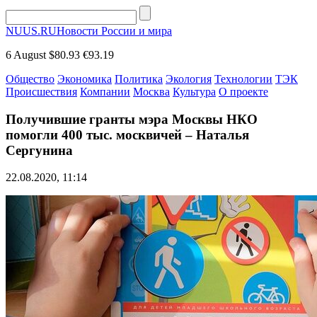
NUUS.RU
Новости России и мира
6 August
$80.93
€93.19
Общество
Экономика
Политика
Экология
Технологии
ТЭК
Происшествия
Компании
Москва
Культура
О проекте
Получившие гранты мэра Москвы НКО
помогли 400 тыс. москвичей – Наталья
Сергунина
22.08.2020, 11:14