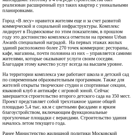
реализован расширенный пул таких квартир с уникальными
планировками.
Город «В лесу» нравится жителям еще и за счет развитой
коммерческой и социальной инфраструктуры. Комплекс
лидирует в Подмосковье по этим показателям, в прошлом
году это достоинство комплекса отметили на премии Urban
Awards специальной наградой. На первых этажах жилых
зданий расположено более 270 точек коммерции: рестораны,
кафе, магазины, почти половина из них – управляется самими
жителями, которые оказывают услуги своим соседям.
Благодаря этому качество услуг всегда на высшем уровне.
На территории комплекса уже работают школа и детский сад
по современным образовательным программам. Также для
жителей открыты творческие студии и спортивные секции,
языковой клуб и антикафе с игровой зоной. Сейчас
завершается строительство второго детского сада на 350 мест.
Проект представляет собой трехэтажное здание общей
площадью 5,4 тыс. кв.м с цветными фасадами и ярким
благоустройством, включающим функциональные
прогулочные площадки с верандами. Строительство здания
началось летом текущего года.
Ранее Министерство жилищной политики Московской