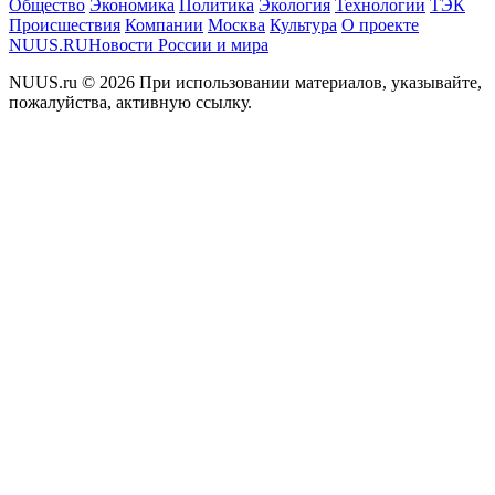
Общество
Экономика
Политика
Экология
Технологии
ТЭК
Происшествия
Компании
Москва
Культура
О проекте
NUUS.RU
Новости России и мира
NUUS.ru © 2026 При использовании материалов, указывайте,
пожалуйства, активную ссылку.