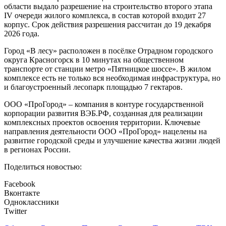
области выдало разрешение на строительство второго этапа
IV очереди жилого комплекса, в состав которой входит 27
корпус. Срок действия разрешения рассчитан до 19 декабря
2026 года.
Город «В лесу» расположен в посёлке Отрадном городского
округа Красногорск в 10 минутах на общественном
транспорте от станции метро «Пятницкое шоссе». В жилом
комплексе есть не только вся необходимая инфраструктура, но
и благоустроенный лесопарк площадью 7 гектаров.
ООО «ПроГород» – компания в контуре государственной
корпорации развития ВЭБ.РФ, созданная для реализации
комплексных проектов освоения территории. Ключевые
направления деятельности ООО «ПроГород» нацелены на
развитие городской среды и улучшение качества жизни людей
в регионах России.
Поделиться новостью:
Facebook
Вконтакте
Одноклассники
Twitter