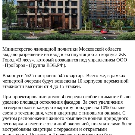
Министерство жилищной политики Московской области
выдало разрешение на ввод в эксплуатацию 25 корпуса ЖК
Город «В лесу», который возводится под управлением ООО
«ПроГород» (Группа ВЭБ.РФ).
В корпусе №25 построено 545 квартир. Всего же, в рамках
четвертой очереди будут возведены 10 корпусов переменной
этажности высотой от 9 до 15 этажей.
При проектировании домов 4 очереди особое внимание было
уделено площади остекления фасадов. За счет увеличения
размеров окон в каждую квартиру попадает на 10% больше
света в течение дня, чем в квартиры с типовыми окнами. С
учетом расположения жилого комплекса вблизи природного
лесопарка и вместе с отличной экологией, покупателями были
востребованы квартиры с террасами и открытыми
мансардами. Поэтому в 4 очереди строительства был