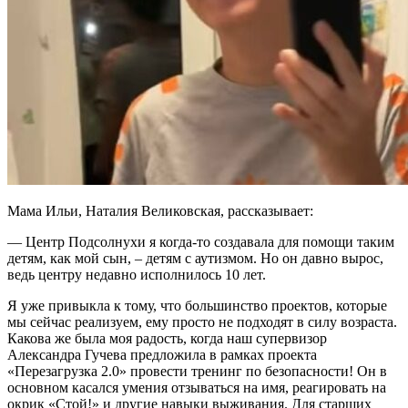
Мама Ильи, Наталия Великовская, рассказывает:
— Центр Подсолнухи я когда-то создавала для помощи таким
детям, как мой сын, – детям с аутизмом. Но он давно вырос,
ведь центру недавно исполнилось 10 лет.
Я уже привыкла к тому, что большинство проектов, которые
мы сейчас реализуем, ему просто не подходят в силу возраста.
Какова же была моя радость, когда наш супервизор
Александра Гучева предложила в рамках проекта
«Перезагрузка 2.0» провести тренинг по безопасности! Он в
основном касался умения отзываться на имя, реагировать на
окрик «Стой!» и другие навыки выживания. Для старших