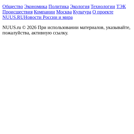
Общество
Экономика
Политика
Экология
Технологии
ТЭК
Происшествия
Компании
Москва
Культура
О проекте
NUUS.RU
Новости России и мира
NUUS.ru © 2026 При использовании материалов, указывайте,
пожалуйства, активную ссылку.