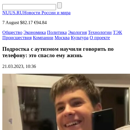
NUUS.RU
Новости России и мира
7 August
$82.17
€94.84
Общество
Экономика
Политика
Экология
Технологии
ТЭК
Происшествия
Компании
Москва
Культура
О проекте
Подростка с аутизмом научили говорить по
телефону: это спасло ему жизнь
21.03.2023, 10:36