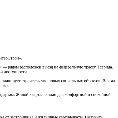
ИнтерСтрой».
и — рядом расположен выезд на федеральную трассу Таврида.
й доступности.
к планирует строительство новых социальных объектов. Вокзал
ашко.
ндартам. Жилой квартал создан для комфортной и спокойной
рочка от застройщика и жилищные сертификаты. Получить