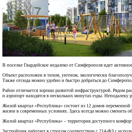
В поселке Гвардейское недалеко от Симферополя идет активно
Объект расположен в тихом, уютном, экологически благополуч
Также отсюда можно удобно и быстро добраться до Симферопо
Район отличается хорошо развитой инфраструктурой. Рядом ра
и аэропорт находятся в нескольких минутах езды. Неподалеку
Жилой квартал «Республика» состоит из 12 домов переменной 
жизни в современных условиях. Здесь всегда можно сменить о
Жилой квартал «Республика» – территория доступного комфорт
Застройщик работает в строгом соответствии с 214-ФЗ с испо