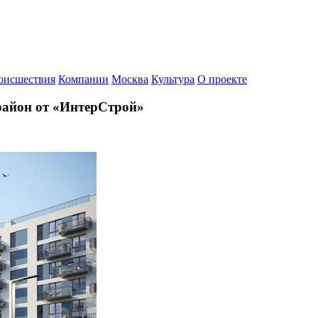
оисшествия
Компании
Москва
Культура
О проекте
айон от «ИнтерСтрой»