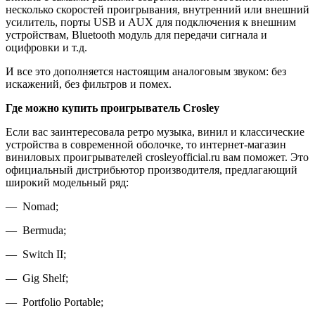
несколько скоростей проигрывания, внутренний или внешний
усилитель, порты USB и AUX для подключения к внешним
устройствам, Bluetooth модуль для передачи сигнала и
оцифровки и т.д.
И все это дополняется настоящим аналоговым звуком: без
искажений, без фильтров и помех.
Где можно купить проигрыватель Crosley
Если вас заинтересовала ретро музыка, винил и классические
устройства в современной оболочке, то интернет-магазин
виниловых проигрывателей crosleyofficial.ru вам поможет. Это
официальный дистрибьютор производителя, предлагающий
широкий модельный ряд:
— Nomad;
— Bermuda;
— Switch II;
— Gig Shelf;
— Portfolio Portable;