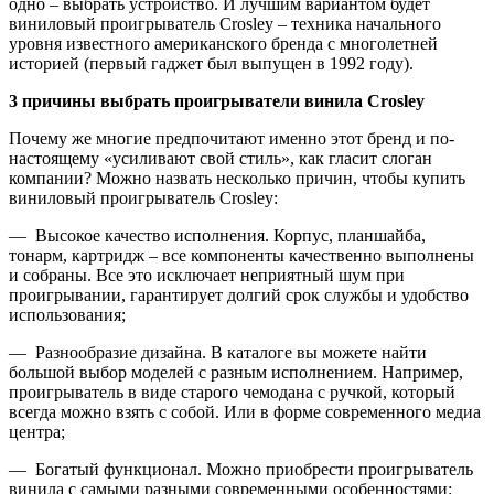
одно – выбрать устройство. И лучшим вариантом будет
виниловый проигрыватель Crosley – техника начального
уровня известного американского бренда с многолетней
историей (первый гаджет был выпущен в 1992 году).
3 причины выбрать проигрыватели винила Crosley
Почему же многие предпочитают именно этот бренд и по-
настоящему «усиливают свой стиль», как гласит слоган
компании? Можно назвать несколько причин, чтобы купить
виниловый проигрыватель Crosley:
— Высокое качество исполнения. Корпус, планшайба,
тонарм, картридж – все компоненты качественно выполнены
и собраны. Все это исключает неприятный шум при
проигрывании, гарантирует долгий срок службы и удобство
использования;
— Разнообразие дизайна. В каталоге вы можете найти
большой выбор моделей с разным исполнением. Например,
проигрыватель в виде старого чемодана с ручкой, который
всегда можно взять с собой. Или в форме современного медиа
центра;
— Богатый функционал. Можно приобрести проигрыватель
винила с самыми разными современными особенностями: