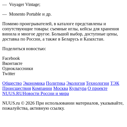
— Voyager Vintage;
— Monento Portable и др.
Помимо проигрывателей, в каталоге представлены и
сопутствующие товары: съемные иглы, кейсы для хранения
винила и многое другое. Большой выбор, доступные цены,
доставка по России, а также в Беларусь и Казахстан.
Поделиться новостью:
Facebook
Вконтакте
Одноклассники
Twitter
Общество
Экономика
Политика
Экология
Технологии
ТЭК
Происшествия
Компании
Москва
Культура
О проекте
NUUS.RU
Новости России и мира
NUUS.ru © 2026 При использовании материалов, указывайте,
пожалуйства, активную ссылку.