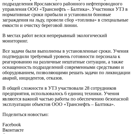
подразделения Ярославского районного нефтепроводного
управления ООО «Транснефть – Балтика». Участники УТЗ в
нормативные сроки прибыли и установили боновые
заграждения на льду, провели сбор «топлива» в специальные
емкости и очистку береговой линии.
В местах работ велся непрерывный экологический
мониторинг.
Все задачи были выполнены в установленные сроки. Учения
подтвердили требуемый уровень готовности персонала к
реагированию на различные нештатные ситуации, а также
оснащенность подразделений современными средствами и
оборудованием, позволяющими решать задачи по ликвидации
аварий, инцидентов, отказов.
В общей сложности в УТЗ участвовали 28 сотрудников
предприятия, использовалось 6 единиц техники. Учения
являются важной частью работы по обеспечению безопасной
эксплуатации объектов ООО «Транснефть – Балтика».
Поделиться новостью:
Facebook
Вконтакте