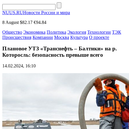
NUUS.RU
Новости России и мира
8 August
$82.17
€94.84
Общество
Экономика
Политика
Экология
Технологии
ТЭК
Происшествия
Компании
Москва
Культура
О проекте
Плановое УТЗ «Транснефть – Балтики» на р.
Которосль: безопасность превыше всего
14.02.2024, 16:10