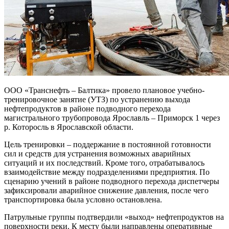
ООО «Транснефть – Балтика» провело плановое учебно-
тренировочное занятие (УТЗ) по устранению выхода
нефтепродуктов в районе подводного перехода
магистрального трубопровода Ярославль – Приморск 1 через
р. Которосль в Ярославской области.
Цель тренировки – поддержание в постоянной готовности
сил и средств для устранения возможных аварийных
ситуаций и их последствий. Кроме того, отрабатывалось
взаимодействие между подразделениями предприятия. По
сценарию учений в районе подводного перехода диспетчеры
зафиксировали аварийное снижение давления, после чего
транспортировка была условно остановлена.
Патрульные группы подтвердили «выход» нефтепродуктов на
поверхности реки. К месту были направлены оперативные