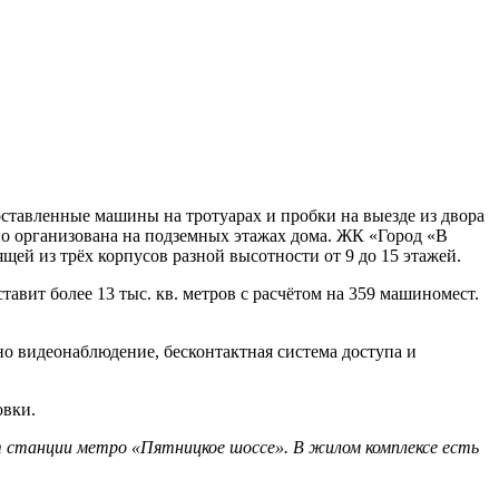
оставленные машины на тротуарах и пробки на выезде из двора
но организована на подземных этажах дома. ЖК «Город «В
щей из трёх корпусов разной высотности от 9 до 15 этажей.
тавит более 13 тыс. кв. метров с расчётом на 359 машиномест.
о видеонаблюдение, бесконтактная система доступа и
овки.
т станции метро «Пятницкое шоссе». В жилом комплексе есть