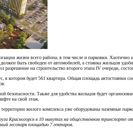
изации жизни всего района, в том числе и парковки. Хаотично 
 должен быть свободен от автомобилей, а стоянка жильцов удоб
л разрешение на строительство второго этапа IV очереди, состоя
с, в котором будет 561 квартира. Общая площадь автостоянки сос
ов.
й безопасности. Также для удобства жильцов будет организован
ифте на свой этаж.
а территории жилого комплекса уже оборудованы наземные парк
круга Красногорск в 10 минутах на общественном транспорте о
нный лесопарк площадью 7 гектаров.