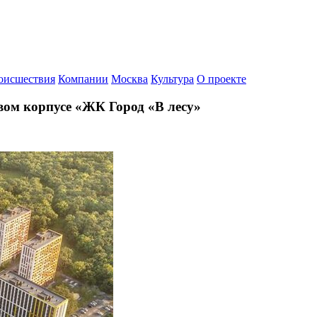
оисшествия
Компании
Москва
Культура
О проекте
вом корпусе «ЖК Город «В лесу»