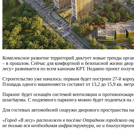
Комплексное развитие территорий диктует новые тренды орган
– в прошлом. Сейчас для комфортной и безопасной жизни двор
лесу» развивается по всем канонам КРТ. Недавно проект получи
Строительство уже началось: первым будет построен 27-й корпу
Площадь одного машиноместа составит от 13,2 до 15,9 кв. метр
Паркинг будет оснащён системой вентиляции и противопожарно
шлагбаумы. С подземного паркинга можно будет подняться на л
Для гостевых автомобилей снаружи дворового пространства н
«Город «В лесу» расположен в посёлке Отрадном городского о
не только вся необходимая инфраструктура, но и благоустрое