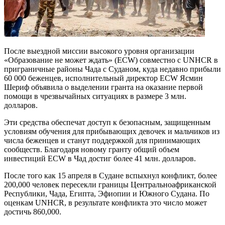
После выездной миссии высокого уровня организации
«Образование не может ждать» (ECW) совместно с UNHCR в
приграничные районы Чада с Суданом, куда недавно прибыли
60 000 беженцев, исполнительный директор ECW Ясмин
Шериф объявила о выделении гранта на оказание первой
помощи в чрезвычайных ситуациях в размере 3 млн.
долларов.
Эти средства обеспечат доступ к безопасным, защищенным
условиям обучения для прибывающих девочек и мальчиков из
числа беженцев и станут поддержкой для принимающих
сообществ. Благодаря новому гранту общий объем
инвестиций ECW в Чад достиг более 41 млн. долларов.
После того как 15 апреля в Судане вспыхнул конфликт, более
200,000 человек пересекли границы Центральноафриканской
Республики, Чада, Египта, Эфиопии и Южного Судана. По
оценкам UNHCR, в результате конфликта это число может
достичь 860,000.