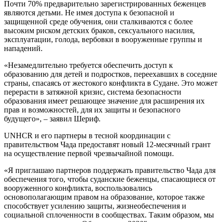
Почти 70% предварительно зарегистрированных беженцев
являются детьми. Не имея доступа к безопасной и
защищенной среде обучения, они сталкиваются с более
высоким риском детских браков, сексуального насилия,
эксплуатации, голода, вербовки в вооруженные группы и
нападений.
«Незамедлительно требуется обеспечить доступ к
образованию для детей и подростков, переехавших в соседние
страны, спасаясь от жестокого конфликта в Судане. Это может
перерасти в затяжной кризис, система безопасности
образования имеет решающее значение для расширения их
прав и возможностей, для их защиты и безопасного
будущего», – заявил Шериф.
UNHCR и его партнеры в тесной координации с
правительством Чада предоставят новый 12-месячный грант
на осуществление первой чрезвычайной помощи.
«Я приглашаю партнеров поддержать правительство Чада для
обеспечения того, чтобы суданские беженцы, спасающиеся от
вооруженного конфликта, воспользовались
основополагающим правом на образование, которое также
способствует усилению защиты, жизнеобеспечения и
социальной сплоченности в сообществах. Таким образом, мы