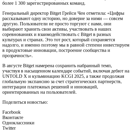
более 1 300 зарегистрированных команд.
Генеральный директор Bitget Грейси Чен отметила: «Цифры
рассказывают одну историю, но доверие за ними — совсем
другую. Пользователи не просто торгуют с нами, они
выбирают хранить свои активы, участвовать в наших
соревнованиях и взаимодействовать с Bitget в разных
культурах и странах. Это тот рост, который сохраняется
надолго, и именно поэтому мы в равной степени инвестируем
в продуктовые инновации, построение сообщества и
прозрачность».
В августе Bitget намерена сохранить набранный темп,
участвуя в насыщенном календаре событий, включая дебют на
UNTOLD X и кульминацию KCGI 2025, а также продолжая
глобальную экспансию за счет стратегических партнерств,
интеграции платежных решений и инноваций,
ориентированных на пользователей.
Поделиться новостью:
Facebook
Вконтакте
Одноклассники
Twitter