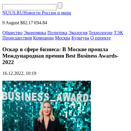
NUUS.RU
Новости России и мира
9 August
$82.17
€94.84
Общество
Экономика
Политика
Экология
Технологии
ТЭК
Происшествия
Компании
Москва
Культура
О проекте
Оскар в сфере бизнеса: В Москве прошла
Международная премия Best Business Awards-
2022
16.12.2022, 10:19