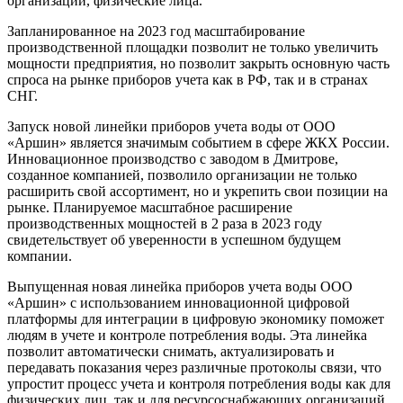
организации, физические лица.
Запланированное на 2023 год масштабирование
производственной площадки позволит не только увеличить
мощности предприятия, но позволит закрыть основную часть
спроса на рынке приборов учета как в РФ, так и в странах
СНГ.
Запуск новой линейки приборов учета воды от ООО
«Аршин» является значимым событием в сфере ЖКХ России.
Инновационное производство с заводом в Дмитрове,
созданное компанией, позволило организации не только
расширить свой ассортимент, но и укрепить свои позиции на
рынке. Планируемое масштабное расширение
производственных мощностей в 2 раза в 2023 году
свидетельствует об уверенности в успешном будущем
компании.
Выпущенная новая линейка приборов учета воды ООО
«Аршин» с использованием инновационной цифровой
платформы для интеграции в цифровую экономику поможет
людям в учете и контроле потребления воды. Эта линейка
позволит автоматически снимать, актуализировать и
передавать показания через различные протоколы связи, что
упростит процесс учета и контроля потребления воды как для
физических лиц, так и для ресурсоснабжающих организаций,