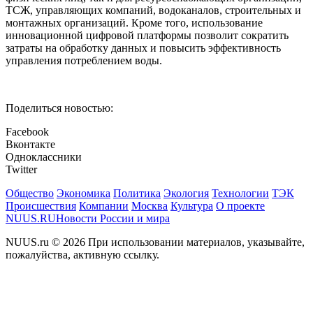
ТСЖ, управляющих компаний, водоканалов, строительных и
монтажных организаций. Кроме того, использование
инновационной цифровой платформы позволит сократить
затраты на обработку данных и повысить эффективность
управления потреблением воды.
Поделиться новостью:
Facebook
Вконтакте
Одноклассники
Twitter
Общество
Экономика
Политика
Экология
Технологии
ТЭК
Происшествия
Компании
Москва
Культура
О проекте
NUUS.RU
Новости России и мира
NUUS.ru © 2026 При использовании материалов, указывайте,
пожалуйства, активную ссылку.