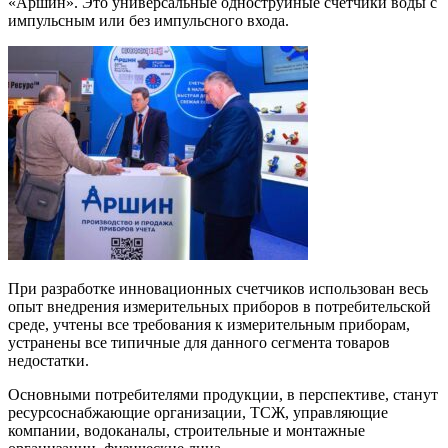
«Аршин». Это универсальные одноструйные счетчики воды с
импульсным или без импульсного входа.
При разработке инновационных счетчиков использован весь
опыт внедрения измерительных приборов в потребительской
среде, учтены все требования к измерительным приборам,
устранены все типичные для данного сегмента товаров
недостатки.
Основными потребителями продукции, в перспективе, станут
ресурсоснабжающие организации, ТСЖ, управляющие
компании, водоканалы, строительные и монтажные