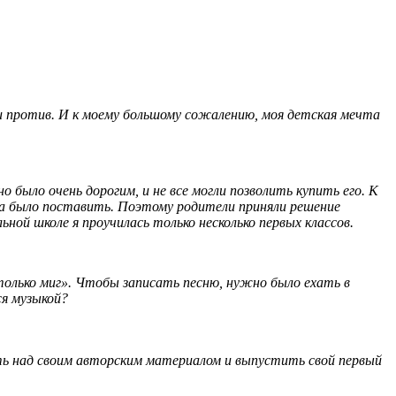
ки против. И к моему большому сожалению, моя детская мечта
 было очень дорогим, и не все могли позволить купить его. К
да было поставить. Поэтому родители приняли решение
ьной школе я проучилась только несколько первых классов.
только миг». Чтобы записать песню, нужно было ехать в
ся музыкой?
тать над своим авторским материалом и выпустить свой первый