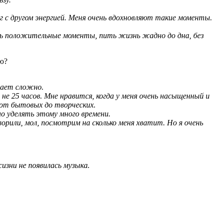
уг с другом энергией. Меня очень вдохновляют такие моменты.
ть положительные моменты, пить жизнь жадно до дна, без
ию?
вает сложно.
 не 25 часов. Мне нравится, когда у меня очень насыщенный и
 от бытовых до творческих.
о уделять этому много времени.
ворили, мол, посмотрим на сколько меня хватит. Но я очень
изни не появилась музыка.