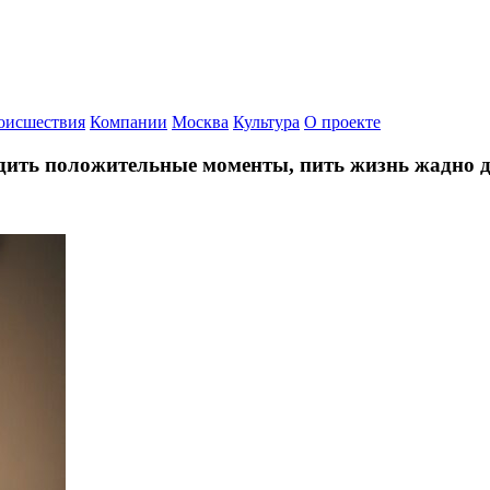
оисшествия
Компании
Москва
Культура
О проекте
одить положительные моменты, пить жизнь жадно до