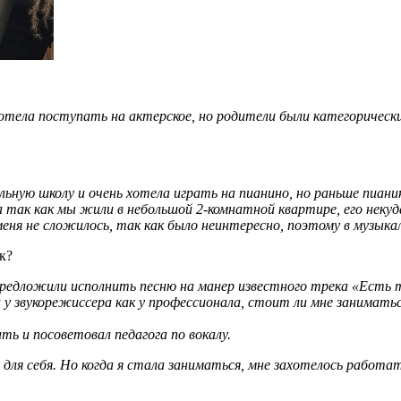
 хотела поступать на актерское, но родители были категоричес
ьную школу и очень хотела играть на пианино, но раньше пианино
 так как мы жили в небольшой 2-комнатной квартире, его неку
меня не сложилось, так как было неинтересно, поэтому в музыкал
к?
 предложили исполнить песню на манер известного трека «Есть 
а у звукорежиссера как у профессионала, стоит ли мне занимать
ть и посоветовал педагога по вокалу.
ть для себя. Но когда я стала заниматься, мне захотелось рабо