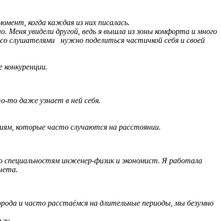
омент, когда каждая из них писалась.
. Меня увидели другой, ведь я вышла из зоны комфорта и много
ты со слушателями нужно поделиться частичкой себя и своей
е конкуренции.
о-то даже узнает в ней себя.
ниям, которые часто случаются на расстоянии.
по специальностям инженер-физик и экономист. Я работала
чета.
города и часто расстаёмся на длительные периоды, мы безумно
зу.