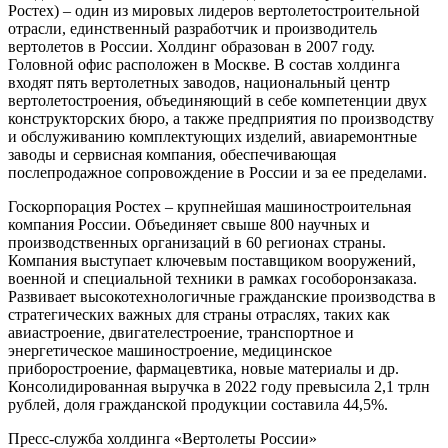
Ростех) – один из мировых лидеров вертолетостроительной
отрасли, единственный разработчик и производитель
вертолетов в России. Холдинг образован в 2007 году.
Головной офис расположен в Москве. В состав холдинга
входят пять вертолетных заводов, национальный центр
вертолетостроения, объединяющий в себе компетенции двух
конструкторских бюро, а также предприятия по производству
и обслуживанию комплектующих изделий, авиаремонтные
заводы и сервисная компания, обеспечивающая
послепродажное сопровождение в России и за ее пределами.
Госкорпорация Ростех – крупнейшая машиностроительная
компания России. Объединяет свыше 800 научных и
производственных организаций в 60 регионах страны.
Компания выступает ключевым поставщиком вооружений,
военной и специальной техники в рамках гособоронзаказа.
Развивает высокотехнологичные гражданские производства в
стратегических важных для страны отраслях, таких как
авиастроение, двигателестроение, транспортное и
энергетическое машиностроение, медицинское
приборостроение, фармацевтика, новые материалы и др.
Консолидированная выручка в 2022 году превысила 2,1 трлн
рублей, доля гражданской продукции составила 44,5%.
Пресс-служба холдинга «Вертолеты России»