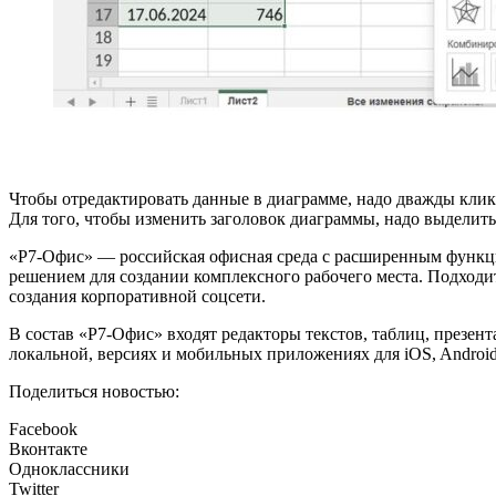
Чтобы отредактировать данные в диаграмме, надо дважды кли
Для того, чтобы изменить заголовок диаграммы, надо выделит
«Р7-Офис» — российская офисная среда с расширенным функц
решением для создании комплексного рабочего места. Подходи
создания корпоративной соцсети.
В состав «Р7-Офис» входят редакторы текстов, таблиц, презент
локальной, версиях и мобильных приложениях для iOS, Android
Поделиться новостью:
Facebook
Вконтакте
Одноклассники
Twitter