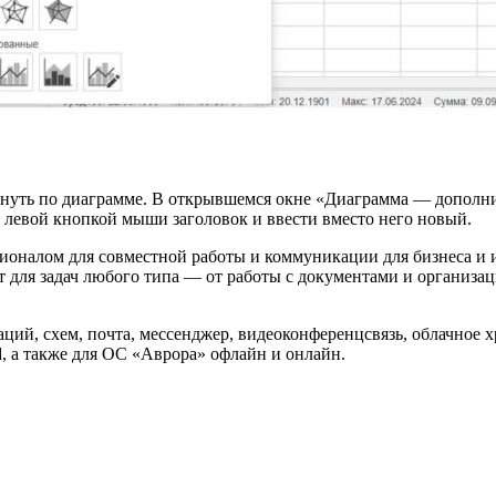
кнуть по диаграмме. В открывшемся окне «Диаграмма — дополн
ь левой кнопкой мыши заголовок и ввести вместо него новый.
ионалом для совместной работы и коммуникации для бизнеса и
т для задач любого типа — от работы с документами и организа
аций, схем, почта, мессенджер, видеоконференцсвязь, облачное 
, а также для ОС «Аврора» офлайн и онлайн.