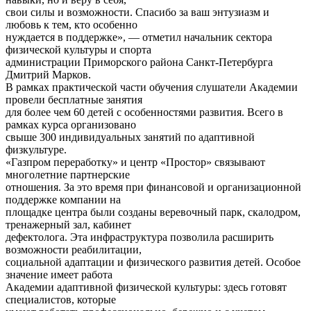
свои силы и возможности. Спасибо за ваш энтузиазм и
любовь к тем, кто особенно
нуждается в поддержке», — отметил начальник сектора
физической культуры и спорта
администрации Приморского района Санкт-Петербурга
Дмитрий Марков.
В рамках практической части обучения слушатели Академии
провели бесплатные занятия
для более чем 60 детей с особенностями развития. Всего в
рамках курса организовано
свыше 300 индивидуальных занятий по адаптивной
физкультуре.
«Газпром переработку» и центр «Простор» связывают
многолетние партнерские
отношения. За это время при финансовой и организационной
поддержке компании на
площадке центра были созданы веревочный парк, скалодром,
тренажерный зал, кабинет
дефектолога. Эта инфраструктура позволила расширить
возможности реабилитации,
социальной адаптации и физического развития детей. Особое
значение имеет работа
Академии адаптивной физической культуры: здесь готовят
специалистов, которые