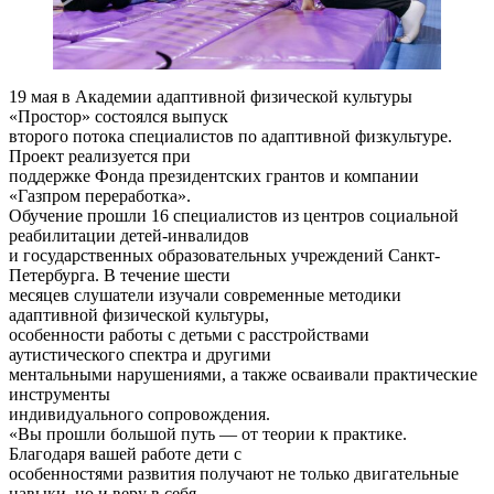
19 мая в Академии адаптивной физической культуры
«Простор» состоялся выпуск
второго потока специалистов по адаптивной физкультуре.
Проект реализуется при
поддержке Фонда президентских грантов и компании
«Газпром переработка».
Обучение прошли 16 специалистов из центров социальной
реабилитации детей-инвалидов
и государственных образовательных учреждений Санкт-
Петербурга. В течение шести
месяцев слушатели изучали современные методики
адаптивной физической культуры,
особенности работы с детьми с расстройствами
аутистического спектра и другими
ментальными нарушениями, а также осваивали практические
инструменты
индивидуального сопровождения.
«Вы прошли большой путь — от теории к практике.
Благодаря вашей работе дети с
особенностями развития получают не только двигательные
навыки, но и веру в себя,