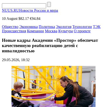
NUUS.RU
Новости России и мира
10 August
$82.17
€94.84
Общество
Экономика
Политика
Экология
Технологии
ТЭК
Происшествия
Компании
Москва
Культура
О проекте
Новые кадры Академии «Простор» обеспечат
качественную реабилитацию детей с
инвалидностью
29.05.2026, 18:32