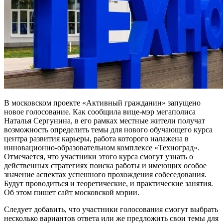
В московском проекте «Активный гражданин» запущено
новое голосование. Как сообщила вице-мэр мегаполиса
Наталья Сергунина, в его рамках местные жители получат
возможность определить темы для нового обучающего курса
центра развития карьеры, работа которого налажена в
инновационно-образовательном комплексе «Техноград».
Отмечается, что участники этого курса смогут узнать о
действенных стратегиях поиска работы и имеющих особое
значение аспектах успешного прохождения собеседования.
Будут проводиться и теоретические, и практические занятия.
Об этом пишет сайт московской мэрии.
Следует добавить, что участники голосования смогут выбрать
несколько вариантов ответа или же предложить свои темы для