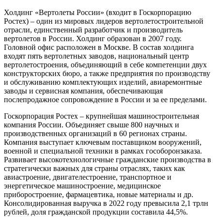
Холдинг «Вертолеты России» (входит в Госкорпорацию
Ростех) – один из мировых лидеров вертолетостроительной
отрасли, единственный разработчик и производитель
вертолетов в России. Холдинг образован в 2007 году.
Головной офис расположен в Москве. В состав холдинга
входят пять вертолетных заводов, национальный центр
вертолетостроения, объединяющий в себе компетенции двух
конструкторских бюро, а также предприятия по производству
и обслуживанию комплектующих изделий, авиаремонтные
заводы и сервисная компания, обеспечивающая
послепродажное сопровождение в России и за ее пределами.
Госкорпорация Ростех – крупнейшая машиностроительная
компания России. Объединяет свыше 800 научных и
производственных организаций в 60 регионах страны.
Компания выступает ключевым поставщиком вооружений,
военной и специальной техники в рамках гособоронзаказа.
Развивает высокотехнологичные гражданские производства в
стратегически важных для страны отраслях, таких как
авиастроение, двигателестроение, транспортное и
энергетическое машиностроение, медицинское
приборостроение, фармацевтика, новые материалы и др.
Консолидированная выручка в 2022 году превысила 2,1 трлн
рублей, доля гражданской продукции составила 44,5%.