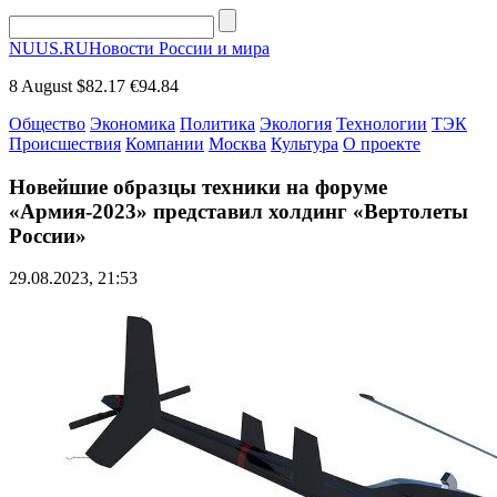
NUUS.RU
Новости России и мира
8 August
$82.17
€94.84
Общество
Экономика
Политика
Экология
Технологии
ТЭК
Происшествия
Компании
Москва
Культура
О проекте
Новейшие образцы техники на форуме
«Армия-2023» представил холдинг «Вертолеты
России»
29.08.2023, 21:53