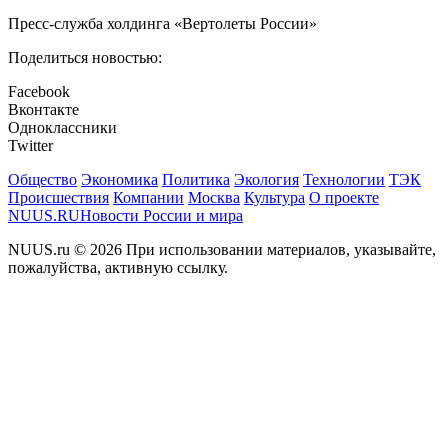
Пресс-служба холдинга «Вертолеты России»
Поделиться новостью:
Facebook
Вконтакте
Одноклассники
Twitter
Общество
Экономика
Политика
Экология
Технологии
ТЭК
Происшествия
Компании
Москва
Культура
О проекте
NUUS.RU
Новости России и мира
NUUS.ru © 2026 При использовании материалов, указывайте,
пожалуйства, активную ссылку.