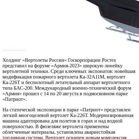
Холдинг «Вертолеты России» Госкорпорации Ростех
представил на форуме «Армия-2023» широкую линейку
вертолетной техники. Среди ключевых экспонатов: новейшая
модификация пожарного вертолета Ка-32А11М, вертолет
Ка-226Т и беспилотный летательный аппарат вертолетного
типа БАС-200. Международный военно-технический форум
«Армия» прошел с 14 по 20 августа в подмосковном парке
«Патриот».
На статической экспозиции в парке «Патриот» представлен
легкий многоцелевой вертолет Ка-226Т. Модернизированная
машина адаптирована для полетов в горах и над водной
поверхностью. В фюзеляже вертолета применены
облегченные материалы, установлена авариестойкая
топливная система. Вертолет оснащен новым комплексом