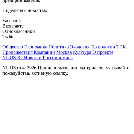
предприниматель.
Поделиться новостью:
Facebook
Вконтакте
Одноклассники
Twitter
Общество
Экономика
Политика
Экология
Технологии
ТЭК
Происшествия
Компании
Москва
Культура
О проекте
NUUS.RU
Новости России и мира
NUUS.ru © 2026 При использовании материалов, указывайте,
пожалуйства, активную ссылку.