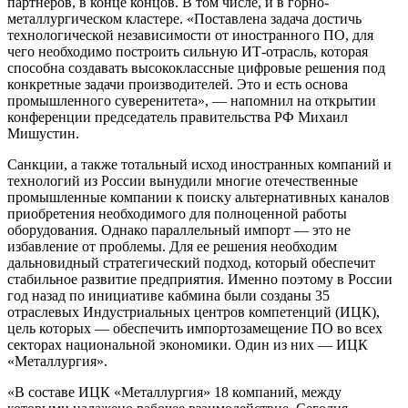
партнеров, в конце концов. В том числе, и в горно-
металлургическом кластере. «Поставлена задача достичь
технологической независимости от иностранного ПО, для
чего необходимо построить сильную ИТ-отрасль, которая
способна создавать высококлассные цифровые решения под
конкретные задачи производителей. Это и есть основа
промышленного суверенитета», — напомнил на открытии
конференции председатель правительства РФ Михаил
Мишустин.
Санкции, а также тотальный исход иностранных компаний и
технологий из России вынудили многие отечественные
промышленные компании к поиску альтернативных каналов
приобретения необходимого для полноценной работы
оборудования. Однако параллельный импорт — это не
избавление от проблемы. Для ее решения необходим
дальновидный стратегический подход, который обеспечит
стабильное развитие предприятия. Именно поэтому в России
год назад по инициативе кабмина были созданы 35
отраслевых Индустриальных центров компетенций (ИЦК),
цель которых — обеспечить импортозамещение ПО во всех
секторах национальной экономики. Один из них — ИЦК
«Металлургия».
«В составе ИЦК «Металлургия» 18 компаний, между