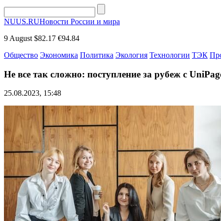
NUUS.RU
Новости России и мира
9 August
$82.17
€94.84
Общество
Экономика
Политика
Экология
Технологии
ТЭК
Пр
Не все так сложно: поступление за рубеж с UniPag
25.08.2023, 15:48