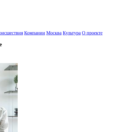
оисшествия
Компании
Москва
Культура
О проекте
e