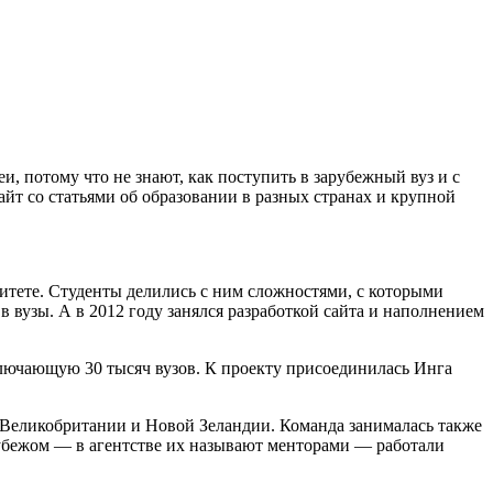
, потому что не знают, как поступить в зарубежный вуз и с
сайт со статьями об образовании в разных странах и крупной
ситете. Студенты делились с ним сложностями, с которыми
 вузы. А в 2012 году занялся разработкой сайта и наполнением
включающую 30 тысяч вузов. К проекту присоединилась Инга
 Великобритании и Новой Зеландии. Команда занималась также
рубежом — в агентстве их называют менторами — работали