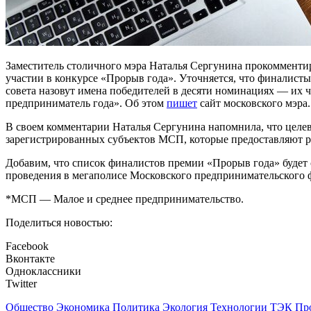
Заместитель столичного мэра Наталья Сергунина прокомментир
участии в конкурсе «Прорыв года». Уточняется, что финалист
совета назовут имена победителей в десяти номинациях — их 
предприниматель года». Об этом
пишет
сайт московского мэра.
В своем комментарии Наталья Сергунина напомнила, что целе
зарегистрированных субъектов МСП, которые предоставляют ра
Добавим, что список финалистов премии «Прорыв года» будет с
проведения в мегаполисе Московского предпринимательского 
*МСП — Малое и среднее предпринимательство.
Поделиться новостью:
Facebook
Вконтакте
Одноклассники
Twitter
Общество
Экономика
Политика
Экология
Технологии
ТЭК
Пр