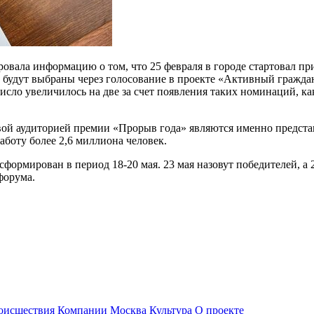
овала информацию о том, что 25 февраля в городе стартовал пр
ы будут выбраны через голосование в проекте «Активный гражд
число увеличилось на две за счет появления таких номинаций, 
вой аудиторией премии «Прорыв года» являются именно предста
боту более 2,6 миллиона человек.
формирован в период 18-20 мая. 23 мая назовут победителей, а 
форума.
оисшествия
Компании
Москва
Культура
О проекте