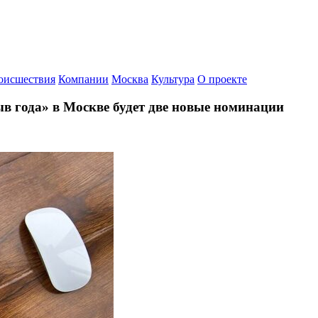
оисшествия
Компании
Москва
Культура
О проекте
в года» в Москве будет две новые номинации