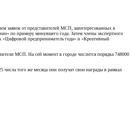
ием заявок от представителей МСП, заинтересованных в
анин» по примеру минувшего года. Затем члены экспертного
как «Цифровой предприниматель года» и «Креативный
вители МСП. На сей момент в городе числится порядка 748000
25 числа того же месяца они получат свои награды в рамках