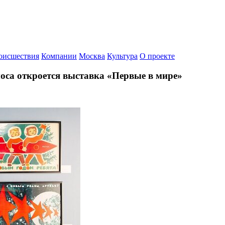
оисшествия
Компании
Москва
Культура
О проекте
оса откроется выставка «Первые в мире»