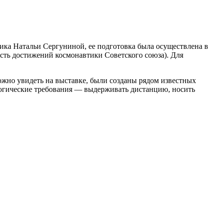
ника Натальи Сергуниной, ее подготовка была осуществлена в
сть достижений космонавтики Советского союза). Для
жно увидеть на выставке, были созданы рядом известных
логические требования — выдерживать дистанцию, носить