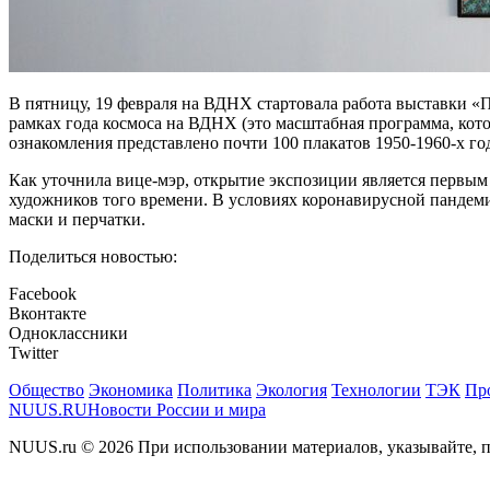
В пятницу, 19 февраля на ВДНХ стартовала работа выставки «
рамках года космоса на ВДНХ (это масштабная программа, кот
ознакомления представлено почти 100 плакатов 1950-1960-х го
Как уточнила вице-мэр, открытие экспозиции является первым
художников того времени. В условиях коронавирусной пандем
маски и перчатки.
Поделиться новостью:
Facebook
Вконтакте
Одноклассники
Twitter
Общество
Экономика
Политика
Экология
Технологии
ТЭК
Пр
NUUS.RU
Новости России и мира
NUUS.ru © 2026 При использовании материалов, указывайте, п