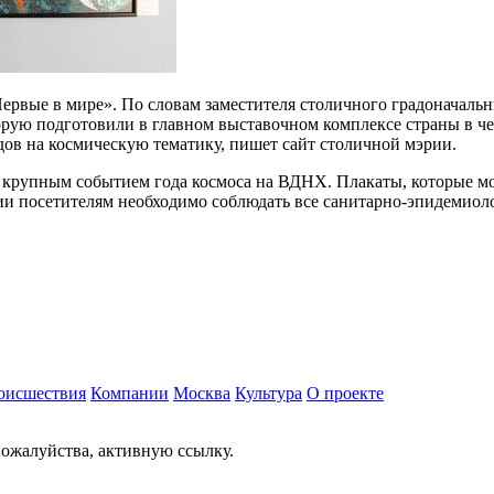
Первые в мире». По словам заместителя столичного градоначаль
орую подготовили в главном выставочном комплексе страны в че
дов на космическую тематику, пишет сайт столичной мэрии.
 крупным событием года космоса на ВДНХ. Плакаты, которые мо
ии посетителям необходимо соблюдать все санитарно-эпидемио
оисшествия
Компании
Москва
Культура
О проекте
ожалуйства, активную ссылку.