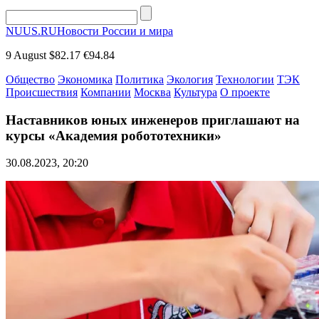
NUUS.RU
Новости России и мира
9 August
$82.17
€94.84
Общество
Экономика
Политика
Экология
Технологии
ТЭК
Происшествия
Компании
Москва
Культура
О проекте
Наставников юных инженеров приглашают на
курсы «Академия робототехники»
30.08.2023, 20:20