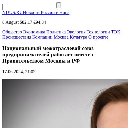
NUUS.RU
Новости России и мира
8 August
$82.17
€94.84
Общество
Экономика
Политика
Экология
Технологии
ТЭК
Происшествия
Компании
Москва
Культура
О проекте
Национальный межотраслевой союз
предпринимателей работает вместе с
Правительством Москвы и РФ
17.06.2024, 21:05