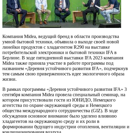
Компания Midea, ведущий бренд в области производства
умной бытовой техники, объявила о выходе своей новой
линейки продуктов с хладагентом R290 на выставке
потребительской электроники и бытовой техники IFA в
Берлине. В ходе пятидневной выставки IFA 2023 компания
Midea также приняла участие в работе программы под
названием «Деревня устойчивого развития IFA», подчеркнув
тем самым свою приверженность идее экологичного образа
жизни.
В рамках программы «Деревня устойчивого развития IFA» 3
сентября компания Midea провела специальный семинар, на
котором присутствовали гости из ЮНИДО, Немецкого
агентства по охране окружающей среды и Немецкого
общества международного сотрудничества (GIZ). В ходе
обсуждения основное внимание было уделено влиянию
хладагентов на окружающую среду и их роли в
формировании будущего индустрии отопления, вентиляции и
кондиционирования воздуха.