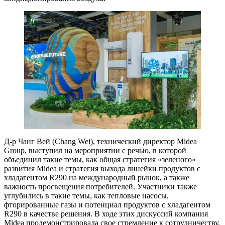
Д-р Чанг Вей (Chang Wei), технический директор Midea
Group, выступил на мероприятии с речью, в которой
объединил такие темы, как общая стратегия «зеленого»
развития Midea и стратегия выхода линейки продуктов с
хладагентом R290 на международный рынок, а также
важность просвещения потребителей. Участники также
углубились в такие темы, как тепловые насосы,
фторированные газы и потенциал продуктов с хладагентом
R290 в качестве решения. В ходе этих дискуссий компания
Midea продемонстрировала свое стремление к сотрудничеству,