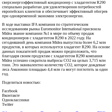
сверхэнергоэффективный кондиционер с хладагентом R290
специально разработан для удовлетворения потребностей
европейских клиентов и обеспечивает эффективный обогрев
при одновременной экономии электроэнергии.
В ходе выставки IFA компания по стратегическим
исследованиям рынка Euromonitor International присвоила
Midea звание компании №1 в мире по объему продаж
кондиционеров с хладагентом R290 в 2022 году. На
сегодняшний день компания Midea выпустила более 6,2 млн
продуктов, в которых используется хладагент R290. На основе
данных показателей продаж можно предположить, что
благодаря своим продуктам с хладагентом R290 компания
Midea успешно сократила выбросы CO2 на целых 3,715 млн
тонн. Это эквивалентно количеству CO2, которое дождевые
леса Амазонии площадью 4,4 млн га могут поглотить за один
год.
Поделиться новостью:
Facebook
Вконтакте
Одноклассники
Twitter