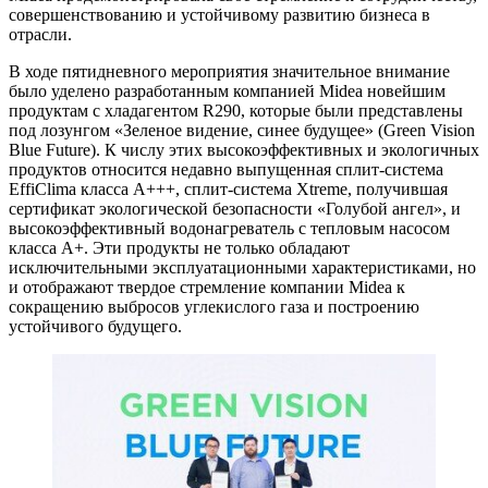
совершенствованию и устойчивому развитию бизнеса в
отрасли.
В ходе пятидневного мероприятия значительное внимание
было уделено разработанным компанией Midea новейшим
продуктам с хладагентом R290, которые были представлены
под лозунгом «Зеленое видение, синее будущее» (Green Vision
Blue Future). К числу этих высокоэффективных и экологичных
продуктов относится недавно выпущенная сплит-система
EffiClima класса A+++, сплит-система Xtreme, получившая
сертификат экологической безопасности «Голубой ангел», и
высокоэффективный водонагреватель с тепловым насосом
класса A+. Эти продукты не только обладают
исключительными эксплуатационными характеристиками, но
и отображают твердое стремление компании Midea к
сокращению выбросов углекислого газа и построению
устойчивого будущего.