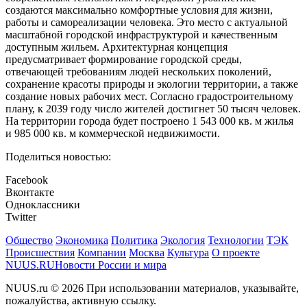
создаются максимально комфортные условия для жизни,
работы и самореализации человека. Это место с актуальной
масштабной городской инфраструктурой и качественным
доступным жильем. Архитектурная концепция
предусматривает формирование городской среды,
отвечающей требованиям людей нескольких поколений,
сохранение красоты природы и экологии территории, а также
создание новых рабочих мест. Согласно градостроительному
плану, к 2039 году число жителей достигнет 50 тысяч человек.
На территории города будет построено 1 543 000 кв. м жилья
и 985 000 кв. м коммерческой недвижимости.
Поделиться новостью:
Facebook
Вконтакте
Одноклассники
Twitter
Общество
Экономика
Политика
Экология
Технологии
ТЭК
Происшествия
Компании
Москва
Культура
О проекте
NUUS.RU
Новости России и мира
NUUS.ru © 2026 При использовании материалов, указывайте,
пожалуйства, активную ссылку.