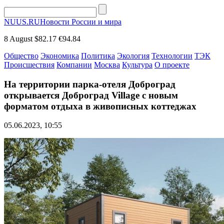
NUUS.RU
Новости России и мира
8 August
$82.17
€94.84
Общество
Экономика
Политика
Экология
Технологии
ТЭК
Происшествия
Компании
Москва
Культура
О проекте
На территории парка-отеля Доброград
открывается Доброград Village с новым
форматом отдыха в живописных коттеджах
05.06.2023, 10:55