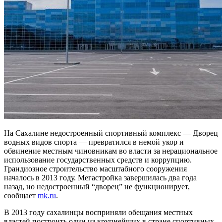
На Сахалине недостроенный спортивный комплекс — Дворец
водных видов спорта — превратился в немой укор и
обвинение местным чиновникам во власти за нерациональное
использование государственных средств и коррупцию.
Грандиозное строительство масштабного сооружения
началось в 2013 году. Мегастройка завершилась два года
назад, но недостроенный “дворец” не функционирует,
сообщает
mk.ru
.
В 2013 году сахалинцы восприняли обещания местных
властей построить один из крупнейших в стране спортивных