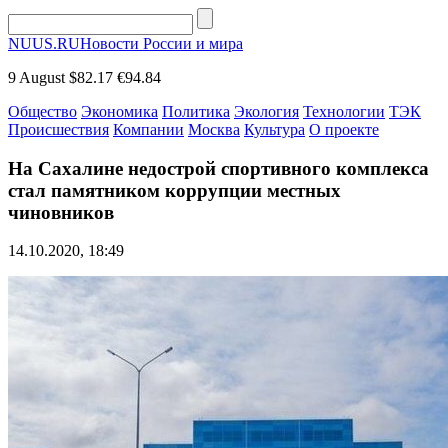
NUUS.RU
Новости России и мира
9 August
$82.17
€94.84
Общество
Экономика
Политика
Экология
Технологии
ТЭК
Происшествия
Компании
Москва
Культура
О проекте
На Сахалине недострой спортивного комплекса
стал памятником коррупции местных
чиновников
14.10.2020, 18:49