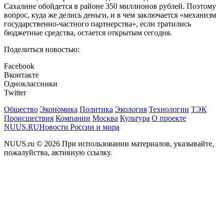
Сахалине обойдется в районе 350 миллионов рублей. Поэтому
вопрос, куда же делись деньги, и в чем заключается «механизм
государственно-частного партнерства», если тратились
бюджетные средства, остается открытым сегодня.
Поделиться новостью:
Facebook
Вконтакте
Одноклассники
Twitter
Общество
Экономика
Политика
Экология
Технологии
ТЭК
Происшествия
Компании
Москва
Культура
О проекте
NUUS.RU
Новости России и мира
NUUS.ru © 2026 При использовании материалов, указывайте,
пожалуйства, активную ссылку.