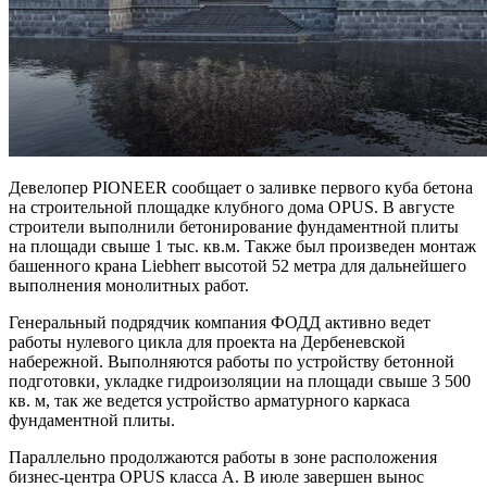
Девелопер PIONEER сообщает о заливке первого куба бетона
на строительной площадке клубного дома OPUS. В августе
строители выполнили бетонирование фундаментной плиты
на площади свыше 1 тыс. кв.м. Также был произведен монтаж
башенного крана Liebherr высотой 52 метра для дальнейшего
выполнения монолитных работ.
Генеральный подрядчик компания ФОДД активно ведет
работы нулевого цикла для проекта на Дербеневской
набережной. Выполняются работы по устройству бетонной
подготовки, укладке гидроизоляции на площади свыше 3 500
кв. м, так же ведется устройство арматурного каркаса
фундаментной плиты.
Параллельно продолжаются работы в зоне расположения
бизнес-центра OPUS класса А. В июле завершен вынос