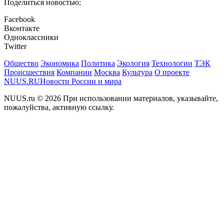
Поделиться новостью:
Facebook
Вконтакте
Одноклассники
Twitter
Общество
Экономика
Политика
Экология
Технологии
ТЭК
Происшествия
Компании
Москва
Культура
О проекте
NUUS.RU
Новости России и мира
NUUS.ru © 2026 При использовании материалов, указывайте,
пожалуйства, активную ссылку.