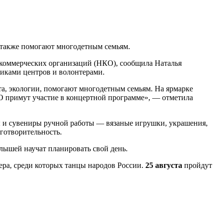
а также помогают многодетным семьям.
екоммерческих организаций (НКО), сообщила Наталья
никами центров и волонтерами.
та, экологии, помогают многодетным семьям. На ярмарке
О примут участие в концертной программе», — отметила
ары и сувениры ручной работы — вязаные игрушки, украшения,
готворительность.
алышей научат планировать свой день.
ера, среди которых танцы народов России.
25 августа
пройдут