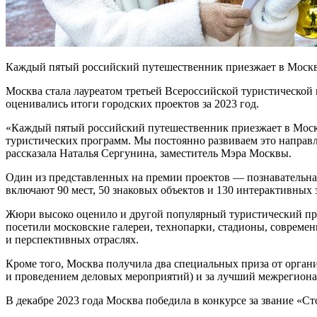
Каждый пятый российский путешественник приезжает в Москву
Москва стала лауреатом третьей Всероссийской туристической 
оценивались итоги городских проектов за 2023 год.
«Каждый пятый российский путешественник приезжает в Москв
туристических программ. Мы постоянно развиваем это направл
рассказала Наталья Сергунина, заместитель Мэра Москвы.
Один из представленных на премии проектов — познавательна
включают 90 мест, 50 знаковых объектов и 130 интерактивных 
Жюри высоко оценило и другой популярный туристический прое
посетили московские галереи, технопарки, стадионы, совреме
и перспективных отраслях.
Кроме того, Москва получила два специальных приза от орган
и проведением деловых мероприятий) и за лучший межрегиона
В декабре 2023 года Москва победила в конкурсе за звание «Ст