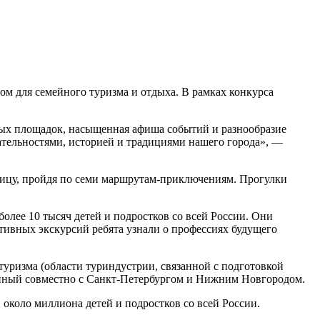
ом для семейного туризма и отдыха. В рамках конкурса
ных площадок, насыщенная афиша событий и разнообразие
ательностями, историей и традициями нашего города», —
лицу, пройдя по семи маршрутам-приключениям. Прогулки
лее 10 тысяч детей и подростков со всей России. Они
тивных экскурсий ребята узнали о профессиях будущего
туризма (области туриндустрии, связанной с подготовкой
ленный совместно с Санкт-Петербургом и Нижним Новгородом.
и около миллиона детей и подростков со всей России.