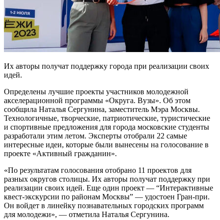
Их авторы получат поддержку города при реализации своих
идей.
Определены лучшие проекты участников молодежной
акселерационной программы «Округа. Вузы». Об этом
сообщила Наталья Сергунина, заместитель Мэра Москвы.
Технологичные, творческие, патриотические, туристические
и спортивные предложения для города московские студенты
разработали этим летом. Эксперты отобрали 22 самые
интересные идеи, которые были вынесены на голосование в
проекте «Активный гражданин».
«По результатам голосования отобрано 11 проектов для
разных округов столицы. Их авторы получат поддержку при
реализации своих идей. Еще один проект — “Интерактивные
квест-экскурсии по районам Москвы” — удостоен Гран-при.
Он войдет в линейку познавательных городских программ
для молодежи», — отметила Наталья Сергунина.