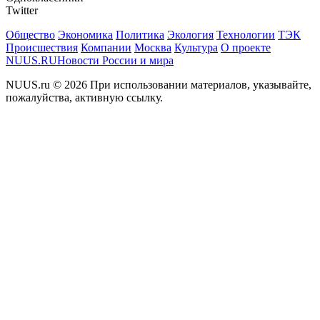
Twitter
Общество
Экономика
Политика
Экология
Технологии
ТЭК
Происшествия
Компании
Москва
Культура
О проекте
NUUS.RU
Новости России и мира
NUUS.ru © 2026 При использовании материалов, указывайте,
пожалуйства, активную ссылку.