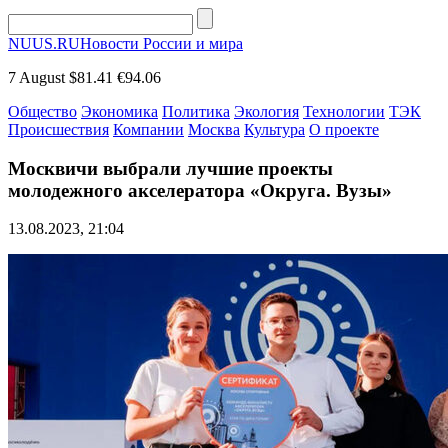
NUUS.RU
Новости России и мира
7 August
$81.41
€94.06
Общество
Экономика
Политика
Экология
Технологии
ТЭК
Происшествия
Компании
Москва
Культура
О проекте
Москвичи выбрали лучшие проекты
молодежного акселератора «Округа. Вузы»
13.08.2023, 21:04